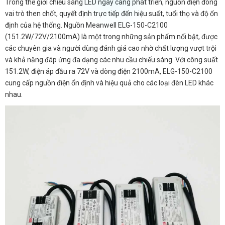
Trong thế giới chiếu sáng LED ngày càng phát triển, nguồn điện đóng
vai trò then chốt, quyết định trực tiếp đến hiệu suất, tuổi thọ và độ ổn
định của hệ thống. Nguồn Meanwell ELG-150-C2100
(151.2W/72V/2100mA) là một trong những sản phẩm nổi bật, được
các chuyên gia và người dùng đánh giá cao nhờ chất lượng vượt trội
và khả năng đáp ứng đa dạng các nhu cầu chiếu sáng. Với công suất
151.2W, điện áp đầu ra 72V và dòng điện 2100mA, ELG-150-C2100
cung cấp nguồn điện ổn định và hiệu quả cho các loại đèn LED khác
nhau.