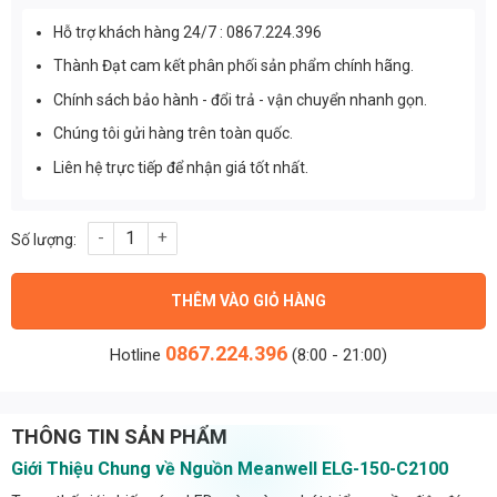
Hỗ trợ khách hàng 24/7 : 0867.224.396
Thành Đạt cam kết phân phối sản phẩm chính hãng.
Chính sách bảo hành - đổi trả - vận chuyển nhanh gọn.
Chúng tôi gửi hàng trên toàn quốc.
Liên hệ trực tiếp để nhận giá tốt nhất.
Nguồn Meanwell ELG-150-C2100 (151.2W/72V/2100mA) số lượng
THÊM VÀO GIỎ HÀNG
0867.224.396
Hotline
(8:00 - 21:00)
THÔNG TIN SẢN PHẨM
Giới Thiệu Chung về Nguồn Meanwell ELG-150-C2100