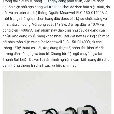
Trong thế giới chiếu sáng LED ngày càng phát triển, việc lựa chọn
nguồn điện phù hợp đóng vai trò then chốt để đảm bảo hiệu suất, độ
bền và an toàn cho hệ thống. Nguồn Meanwell ELG-150-C1400B là
một trong những lựa chọn hàng đầu được các kỹ sư chiếu sáng và
nhà thầu tin dùng. Với công suất 149.8W, điện áp đầu ra 107V và
dòng điện 1400mA, sản phẩm này đáp ứng nhu cầu đa dạng của
nhiều ứng dụng chiếu sáng khác nhau. Bài viết này sẽ cung cấp một
cái nhìn toàn diện về nguồn Meanwell ELG-150-C1400B, từ các
thông số kỹ thuật chi tiết, ứng dụng thực tế, phân tích kinh tế đến
hướng dẫn sử dụng và bảo trì. Chúng tôi, đội ngũ chuyên gia tại
Thành Đạt LED TDL với 15 năm kinh nghiệm, cam kết mang đến cho
bạn những thông tin chính xác và hữu ích nhất.