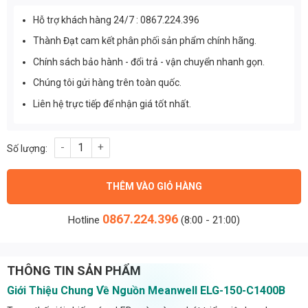
Hỗ trợ khách hàng 24/7 : 0867.224.396
Thành Đạt cam kết phân phối sản phẩm chính hãng.
Chính sách bảo hành - đổi trả - vận chuyển nhanh gọn.
Chúng tôi gửi hàng trên toàn quốc.
Liên hệ trực tiếp để nhận giá tốt nhất.
Nguồn Meanwell ELG-150-C1400B (149.8W/107V/1400mA) số lư
THÊM VÀO GIỎ HÀNG
0867.224.396
Hotline
(8:00 - 21:00)
THÔNG TIN SẢN PHẨM
Giới Thiệu Chung Về Nguồn Meanwell ELG-150-C1400B