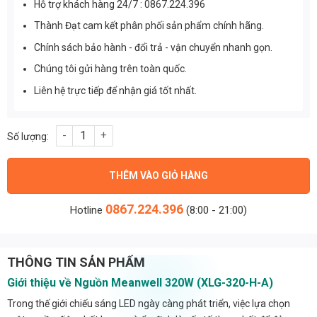
Hỗ trợ khách hàng 24/7 : 0867.224.396
Thành Đạt cam kết phân phối sản phẩm chính hãng.
Chính sách bảo hành - đổi trả - vận chuyển nhanh gọn.
Chúng tôi gửi hàng trên toàn quốc.
Liên hệ trực tiếp để nhận giá tốt nhất.
Nguồn Meanwell đèn led 320W (XLG-320-H-A) số lượng
THÊM VÀO GIỎ HÀNG
0867.224.396
Hotline
(8:00 - 21:00)
THÔNG TIN SẢN PHẨM
Giới thiệu về Nguồn Meanwell 320W (XLG-320-H-A)
Trong thế giới chiếu sáng LED ngày càng phát triển, việc lựa chọn