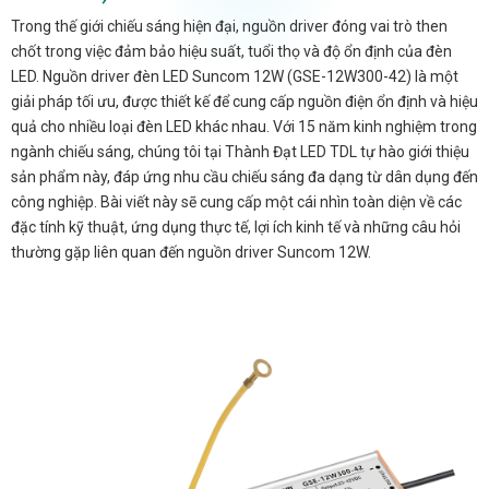
Trong thế giới chiếu sáng hiện đại, nguồn driver đóng vai trò then
chốt trong việc đảm bảo hiệu suất, tuổi thọ và độ ổn định của đèn
LED. Nguồn driver đèn LED Suncom 12W (GSE-12W300-42) là một
giải pháp tối ưu, được thiết kế để cung cấp nguồn điện ổn định và hiệu
quả cho nhiều loại đèn LED khác nhau. Với 15 năm kinh nghiệm trong
ngành chiếu sáng, chúng tôi tại Thành Đạt LED TDL tự hào giới thiệu
sản phẩm này, đáp ứng nhu cầu chiếu sáng đa dạng từ dân dụng đến
công nghiệp. Bài viết này sẽ cung cấp một cái nhìn toàn diện về các
đặc tính kỹ thuật, ứng dụng thực tế, lợi ích kinh tế và những câu hỏi
thường gặp liên quan đến nguồn driver Suncom 12W.