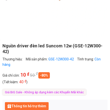
Nguồn driver đèn led Suncom 12w (GSE-12W300-
42)
Thương hiệu:
Mã sản phẩm:
GSE-12W300-42
Tình trạng:
Còn
hàng
₫
₫
10
50
Giá chỉ còn:
-80%
₫
40
(Tiết kiệm:
)
Giá BiG Sale - Không áp dụng kèm các Khuyến Mãi khác
Thông tin hỗ trợ thêm