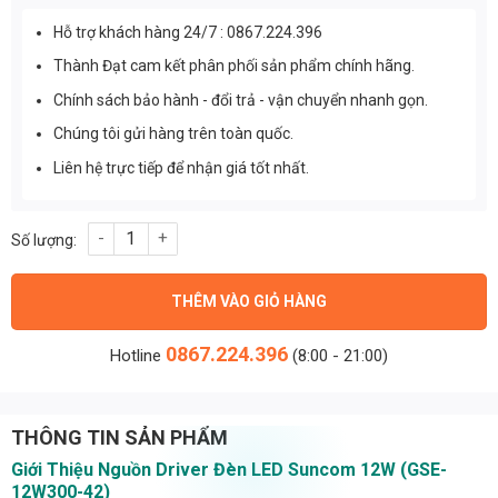
Hỗ trợ khách hàng 24/7 : 0867.224.396
Thành Đạt cam kết phân phối sản phẩm chính hãng.
Chính sách bảo hành - đổi trả - vận chuyển nhanh gọn.
Chúng tôi gửi hàng trên toàn quốc.
Liên hệ trực tiếp để nhận giá tốt nhất.
Nguồn driver đèn led Suncom 12w (GSE-12W300-42) số lượng
THÊM VÀO GIỎ HÀNG
0867.224.396
Hotline
(8:00 - 21:00)
THÔNG TIN SẢN PHẨM
Giới Thiệu Nguồn Driver Đèn LED Suncom 12W (GSE-
12W300-42)