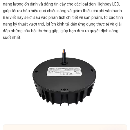
năng lượng ổn định và đáng tin cậy cho các loại đèn Highbay LED,
giúp tối ưu hóa hiệu quả chiếu sáng và giảm thiểu chi phí vận hành.
Bài viết này sẽ đi sâu vào phân tích chi tiết về sản phẩm, từ các tính
năng kỹ thuật vượt trội, lợi ích kinh tế, đến ứng dụng thực tế và giải
đáp những câu hỏi thường gặp, giúp bạn đưa ra quyết định sáng
suốt nhất.