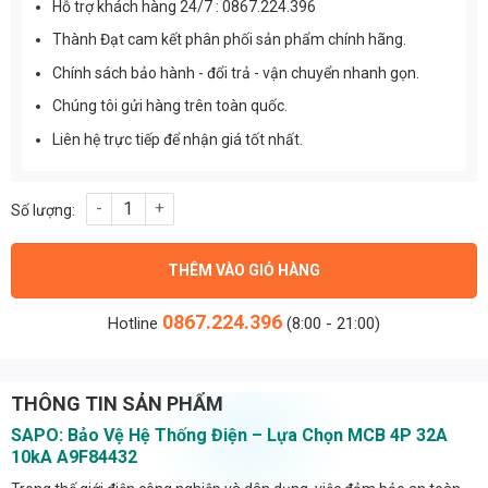
Hỗ trợ khách hàng 24/7 : 0867.224.396
Thành Đạt cam kết phân phối sản phẩm chính hãng.
Chính sách bảo hành - đổi trả - vận chuyển nhanh gọn.
Chúng tôi gửi hàng trên toàn quốc.
Liên hệ trực tiếp để nhận giá tốt nhất.
MCB 4P 32A 10kA A9F84432 số lượng
THÊM VÀO GIỎ HÀNG
0867.224.396
Hotline
(8:00 - 21:00)
THÔNG TIN SẢN PHẨM
SAPO: Bảo Vệ Hệ Thống Điện – Lựa Chọn MCB 4P 32A
10kA A9F84432