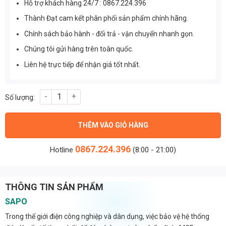
Hỗ trợ khách hàng 24/7 : 0867.224.396
Thành Đạt cam kết phân phối sản phẩm chính hãng.
Chính sách bảo hành - đổi trả - vận chuyển nhanh gọn.
Chúng tôi gửi hàng trên toàn quốc.
Liên hệ trực tiếp để nhận giá tốt nhất.
MCB 2P 6A 6kA A9K27206 số lượng
THÊM VÀO GIỎ HÀNG
0867.224.396
Hotline
(8:00 - 21:00)
THÔNG TIN SẢN PHẨM
SAPO
Trong thế giới điện công nghiệp và dân dụng, việc bảo vệ hệ thống