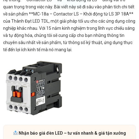
quan trọng trong việc này. Bài viết này sẽ đi sâu vào phân tích chi tiết
về sản phẩm **MC-18a – Contactor LS – Khởi động từ LS 3P 18A**
của Thành Đạt LED TDL, một giải pháp tối ưu cho các ứng dụng công
nghiệp khác nhau. Với 15 năm kinh nghiệm trong lĩnh vực chiếu sáng
và tự động hóa, chúng tôi sẽ cung cấp cho bạn những thông tin
chuyên sâu nhất về sản phẩm, từ thông số kỹ thuật, ứng dụng thực
tế đến lợi ích kinh tế mà nó mang lại.
Nhận báo giá đèn LED – tư vấn nhanh & giá tận xưởng