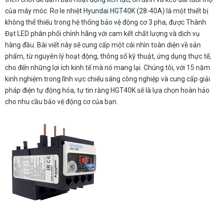
của máy móc. Rơ le nhiệt Hyundai HGT40K (28-40A) là một thiết bị
không thể thiếu trong hệ thống bảo vệ động cơ 3 pha, được Thành
Đạt LED phân phối chính hãng với cam kết chất lượng và dịch vụ
hàng đầu. Bài viết này sẽ cung cấp một cái nhìn toàn diện về sản
phẩm, từ nguyên lý hoạt động, thông số kỹ thuật, ứng dụng thực tế,
cho đến những lợi ích kinh tế mà nó mang lại. Chúng tôi, với 15 năm
kinh nghiệm trong lĩnh vực chiếu sáng công nghiệp và cung cấp giải
pháp điện tự động hóa, tự tin rằng HGT40K sẽ là lựa chọn hoàn hảo
cho nhu cầu bảo vệ động cơ của bạn.