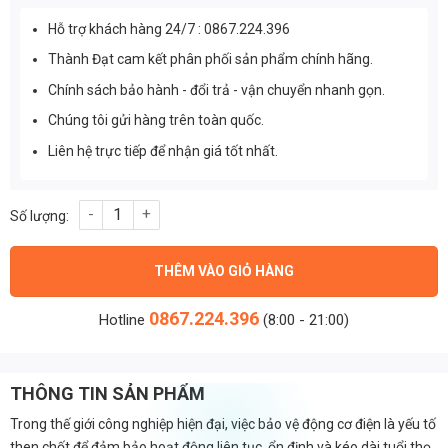
Hỗ trợ khách hàng 24/7 : 0867.224.396
Thành Đạt cam kết phân phối sản phẩm chính hãng.
Chính sách bảo hành - đổi trả - vận chuyển nhanh gọn.
Chúng tôi gửi hàng trên toàn quốc.
Liên hệ trực tiếp để nhận giá tốt nhất.
HGT40K (28-40A) - Rơ le nhiệt Hyundai 3 pha 28A-40A số lượng
THÊM VÀO GIỎ HÀNG
0867.224.396
Hotline
(8:00 - 21:00)
THÔNG TIN SẢN PHẨM
Trong thế giới công nghiệp hiện đại, việc bảo vệ động cơ điện là yếu tố
then chốt để đảm bảo hoạt động liên tục, ổn định và kéo dài tuổi thọ