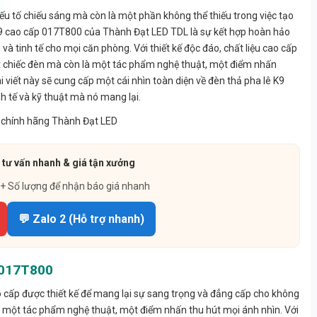
 yếu tố chiếu sáng mà còn là một phần không thể thiếu trong việc tạo
K9 cao cấp 017T800 của Thành Đạt LED TDL là sự kết hợp hoàn hảo
và tinh tế cho mọi căn phòng. Với thiết kế độc đáo, chất liệu cao cấp
ột chiếc đèn mà còn là một tác phẩm nghệ thuật, một điểm nhấn
viết này sẽ cung cấp một cái nhìn toàn diện về đèn thả pha lê K9
nh tế và kỹ thuật mà nó mang lại.
 tư vấn nhanh & giá tận xưởng
 + Số lượng để nhận báo giá nhanh
💬 Zalo 2 (Hỗ trợ nhanh)
 017T800
o cấp được thiết kế để mang lại sự sang trọng và đẳng cấp cho không
 một tác phẩm nghệ thuật, một điểm nhấn thu hút mọi ánh nhìn. Với