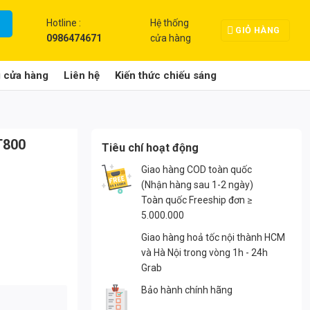
Hotline :
Hệ thống
GIỎ HÀNG
0986474671
cửa hàng
g cửa hàng
Liên hệ
Kiến thức chiếu sáng
T800
Tiêu chí hoạt động
Giao hàng COD toàn quốc
(Nhận hàng sau 1-2 ngày)
Toàn quốc Freeship đơn ≥
5.000.000
Giao hàng hoả tốc nội thành HCM
và Hà Nội trong vòng 1h - 24h
Grab
Bảo hành chính hãng