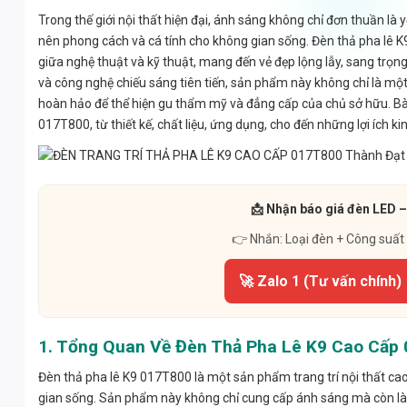
Trong thế giới nội thất hiện đại, ánh sáng không chỉ đơn thuần là
nên phong cách và cá tính cho không gian sống. Đèn thả pha lê 
giữa nghệ thuật và kỹ thuật, mang đến vẻ đẹp lộng lẫy, sang trọng 
và công nghệ chiếu sáng tiên tiến, sản phẩm này không chỉ là m
hoàn hảo để thể hiện gu thẩm mỹ và đẳng cấp của chủ sở hữu. Bài 
017T800, từ thiết kế, chất liệu, ứng dụng, cho đến những lợi ích ki
📩 Nhận báo giá đèn LED –
👉 Nhắn: Loại đèn + Công suất
🚀 Zalo 1 (Tư vấn chính)
1. Tổng Quan Về Đèn Thả Pha Lê K9 Cao Cấp
Đèn thả pha lê K9 017T800 là một sản phẩm trang trí nội thất ca
gian sống. Sản phẩm này không chỉ cung cấp ánh sáng mà còn là