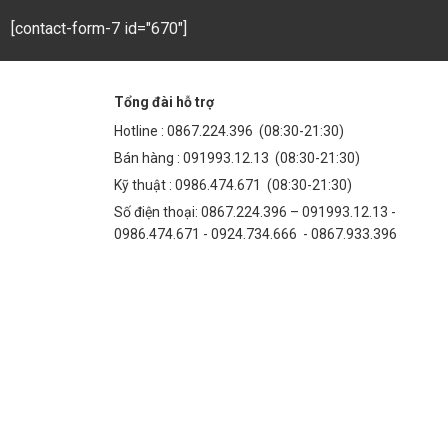
[contact-form-7 id="670"]
Tổng đài hỗ trợ
Hotline :
0867.224.396
(08:30-21:30)
Bán hàng :
091993.12.13
(08:30-21:30)
Kỹ thuật :
0986.474.671
(08:30-21:30)
Số điện thoại: 0867.224.396 – 091993.12.13 -
0986.474.671 - 0924.734.666 - 0867.933.396