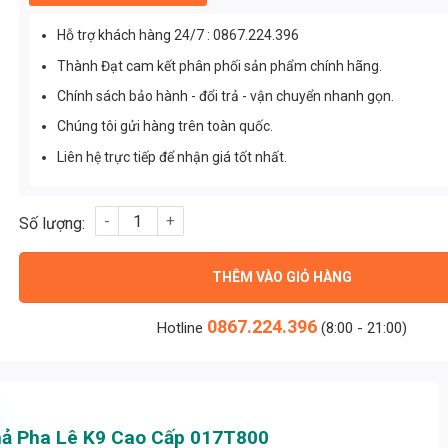
Hỗ trợ khách hàng 24/7 : 0867.224.396
Thành Đạt cam kết phân phối sản phẩm chính hãng.
Chính sách bảo hành - đổi trả - vận chuyển nhanh gọn.
Chúng tôi gửi hàng trên toàn quốc.
Liên hệ trực tiếp để nhận giá tốt nhất.
ĐÈN TRANG TRÍ THẢ PHA LÊ K9 CAO CẤP 017T800 Thành Đạt 
THÊM VÀO GIỎ HÀNG
0867.224.396
Hotline
(8:00 - 21:00)
hả Pha Lê K9 Cao Cấp 017T800