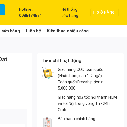
Hotline :
Hệ thống
GIỎ HÀNG
0986474671
cửa hàng
g cửa hàng
Liên hệ
Kiến thức chiếu sáng
Đạt
Tiêu chí hoạt động
Giao hàng COD toàn quốc
(Nhận hàng sau 1-2 ngày)
Toàn quốc Freeship đơn ≥
5.000.000
Giao hàng hoả tốc nội thành HCM
và Hà Nội trong vòng 1h - 24h
Grab
Bảo hành chính hãng