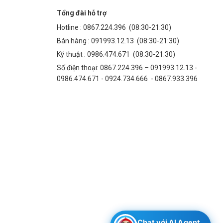
Tổng đài hỗ trợ
Hotline :
0867.224.396
(08:30-21:30)
Bán hàng :
091993.12.13
(08:30-21:30)
Kỹ thuật :
0986.474.671
(08:30-21:30)
Số điện thoại: 0867.224.396 – 091993.12.13 -
0986.474.671 - 0924.734.666 - 0867.933.396
Chat với AI Agent