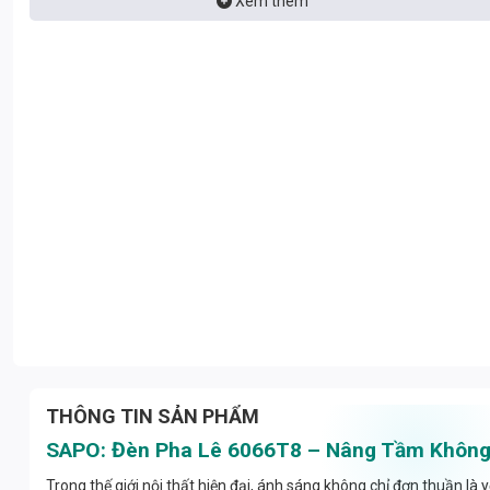
Xem thêm
THÔNG TIN SẢN PHẨM
SAPO: Đèn Pha Lê 6066T8 – Nâng Tầm Không 
Trong thế giới nội thất hiện đại, ánh sáng không chỉ đơn thuần l