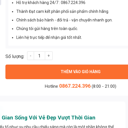
Hỗ trợ khách hàng 24/7 : 0867.224.396
Thành Đạt cam kết phân phối sản phẩm chính hãng.
Chính sách bảo hành - đổi trả - vận chuyển nhanh gọn.
Chúng tôi gửi hàng trên toàn quốc.
Liên hệ trực tiếp để nhận giá tốt nhất.
Đèn trang trí thả pha lê cao cấp 6066T8 Thành Đạt số lượng
THÊM VÀO GIỎ HÀNG
0867.224.396
Hotline
(8:00 - 21:00)
Gian Sống Với Vẻ Đẹp Vượt Thời Gian
à yếu tố phục vụ nhu cầu chiếu sáng mà còn là một phần không thể