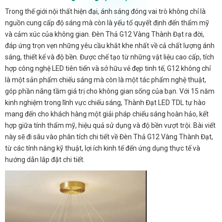
Trong thế giới nội thất hiện đại, ánh sáng đóng vai trò không chỉ là
nguồn cung cấp độ sáng mà còn là yếu tố quyết định đến thẩm mỹ
và cảm xúc của không gian. Đèn Thả G12 Vàng Thành Đạt ra đời,
đáp ứng trọn vẹn những yêu cầu khắt khe nhất về cả chất lượng ánh
sáng, thiết kế và độ bền. Được chế tạo từ những vật liệu cao cấp, tích
hợp công nghệ LED tiên tiến và sở hữu vẻ đẹp tinh tế, G12 không chỉ
là một sản phẩm chiếu sáng mà còn là một tác phẩm nghệ thuật,
góp phần nâng tầm giá trị cho không gian sống của bạn. Với 15 năm
kinh nghiệm trong lĩnh vực chiếu sáng, Thành Đạt LED TDL tự hào
mang đến cho khách hàng một giải pháp chiếu sáng hoàn hảo, kết
hợp giữa tính thẩm mỹ, hiệu quả sử dụng và độ bền vượt trội. Bài viết
này sẽ đi sâu vào phân tích chi tiết về Đèn Thả G12 Vàng Thành Đạt,
từ các tính năng kỹ thuật, lợi ích kinh tế đến ứng dụng thực tế và
hướng dẫn lắp đặt chi tiết.