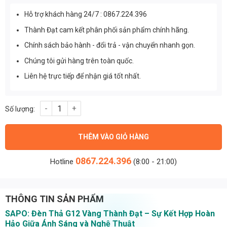
Hỗ trợ khách hàng 24/7 : 0867.224.396
Thành Đạt cam kết phân phối sản phẩm chính hãng.
Chính sách bảo hành - đổi trả - vận chuyển nhanh gọn.
Chúng tôi gửi hàng trên toàn quốc.
Liên hệ trực tiếp để nhận giá tốt nhất.
Đèn Trang Trí Đèn Thả G12 Vàng Thành Đạt số lượng
THÊM VÀO GIỎ HÀNG
0867.224.396
Hotline
(8:00 - 21:00)
THÔNG TIN SẢN PHẨM
SAPO: Đèn Thả G12 Vàng Thành Đạt – Sự Kết Hợp Hoàn
Hảo Giữa Ánh Sáng và Nghệ Thuật