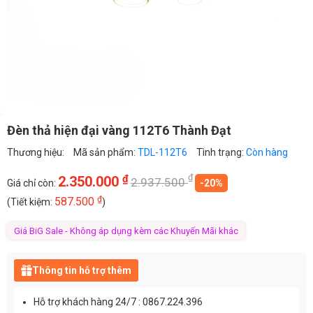
Đèn thả hiện đại vàng 112T6 Thành Đạt
Thương hiệu:
Mã sản phẩm:
TDL-112T6
Tình trạng:
Còn hàng
₫
₫
2.350.000
2.937.500
Giá chỉ còn:
-20%
₫
587.500
(Tiết kiệm:
)
Giá BiG Sale - Không áp dụng kèm các Khuyến Mãi khác
Thông tin hỗ trợ thêm
Hỗ trợ khách hàng 24/7 : 0867.224.396