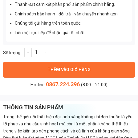
Thành Đạt cam kết phân phối sản phẩm chính hãng.
Chính sách bảo hành - đổi trả - vận chuyển nhanh gọn.
Chúng tôi gửi hàng trên toàn quốc.
Liên hệ trực tiếp để nhận giá tốt nhất.
Đèn thả hiện đại vàng 112T6 Thành Đạt số lượng
THÊM VÀO GIỎ HÀNG
0867.224.396
Hotline
(8:00 - 21:00)
THÔNG TIN SẢN PHẨM
Trong thế giới nội thất hiện đại, ánh sáng không chỉ đơn thuần là yếu
tố phục vụ nhu cầu sinh hoạt mà còn là một phần không thể thiếu
trong việc kiến tạo nên phong cách và cá tính của không gian sống.
Đèn thả hiện đại vàng 112T6 của Thành Đạt LED không chỉ đáp ứng