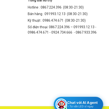
Tổng đài hỗ trợ
Hotline :
0867.224.396
(08:30-21:30)
Bán hàng :
091993.12.13
(08:30-21:30)
Kỹ thuật :
0986.474.671
(08:30-21:30)
Số điện thoại: 0867.224.396 – 091993.12.13 -
0986.474.671 - 0924.734.666 - 0867.933.396
Chat với AI Agent
⚡ Tư vấn LED sỉ ngay