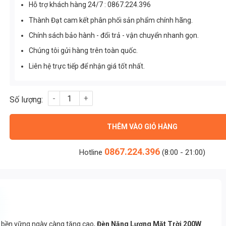
Hỗ trợ khách hàng 24/7 : 0867.224.396
Thành Đạt cam kết phân phối sản phẩm chính hãng.
Chính sách bảo hành - đổi trả - vận chuyển nhanh gọn.
Chúng tôi gửi hàng trên toàn quốc.
Liên hệ trực tiếp để nhận giá tốt nhất.
Đèn Năng Lượng Mặt Trời 200w (TDL-D9) số lượng
THÊM VÀO GIỎ HÀNG
0867.224.396
Hotline
(8:00 - 21:00)
g bền vững ngày càng tăng cao,
Đèn Năng Lượng Mặt Trời 200W