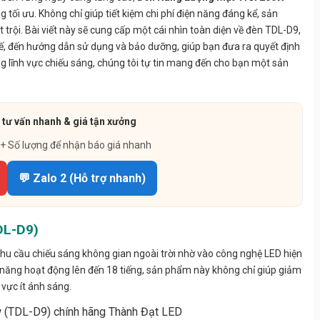
tối ưu. Không chỉ giúp tiết kiệm chi phí điện năng đáng kể, sản
trội. Bài viết này sẽ cung cấp một cái nhìn toàn diện về đèn TDL-D9,
c tế, đến hướng dẫn sử dụng và bảo dưỡng, giúp bạn đưa ra quyết định
g lĩnh vực chiếu sáng, chúng tôi tự tin mang đến cho bạn một sản
 tư vấn nhanh & giá tận xưởng
 + Số lượng để nhận báo giá nhanh
💬 Zalo 2 (Hỗ trợ nhanh)
DL-D9)
hu cầu chiếu sáng không gian ngoài trời nhờ vào công nghệ LED hiện
 năng hoạt động lên đến 18 tiếng, sản phẩm này không chỉ giúp giảm
vực ít ánh sáng.