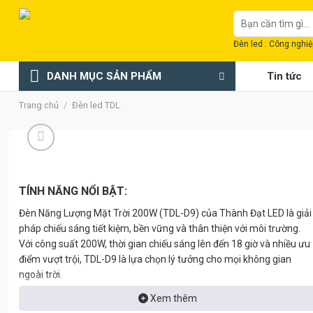
Chuyển
Tìm
đến
kiếm:
nội
Đèn led : Công nghiệp
dung
DANH MỤC SẢN PHẨM
Tin tức
Trang chủ
/
Đèn led TDL
TÍNH NĂNG NỔI BẬT:
Đèn Năng Lượng Mặt Trời 200W (TDL-D9) của Thành Đạt LED là giải
pháp chiếu sáng tiết kiệm, bền vững và thân thiện với môi trường.
Với công suất 200W, thời gian chiếu sáng lên đến 18 giờ và nhiều ưu
điểm vượt trội, TDL-D9 là lựa chọn lý tưởng cho mọi không gian
ngoài trời.
Xem thêm