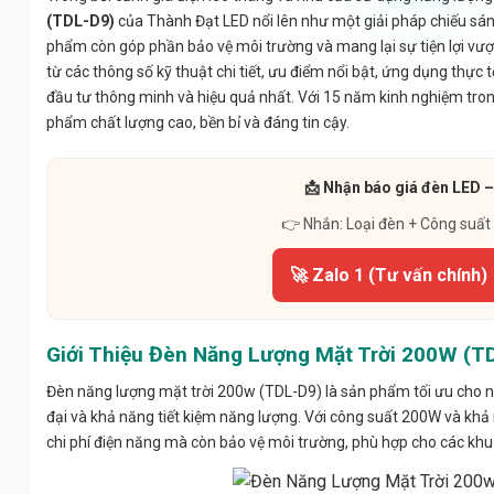
(TDL-D9)
của Thành Đạt LED nổi lên như một giải pháp chiếu sáng 
phẩm còn góp phần bảo vệ môi trường và mang lại sự tiện lợi vượt 
từ các thông số kỹ thuật chi tiết, ưu điểm nổi bật, ứng dụng thự
đầu tư thông minh và hiệu quả nhất. Với 15 năm kinh nghiệm tron
phẩm chất lượng cao, bền bỉ và đáng tin cậy.
📩 Nhận báo giá đèn LED –
👉 Nhắn: Loại đèn + Công suất
🚀 Zalo 1 (Tư vấn chính)
Giới Thiệu Đèn Năng Lượng Mặt Trời 200W (T
Đèn năng lượng mặt trời 200w (TDL-D9) là sản phẩm tối ưu cho n
đại và khả năng tiết kiệm năng lượng. Với công suất 200W và khả
chi phí điện năng mà còn bảo vệ môi trường, phù hợp cho các khu 