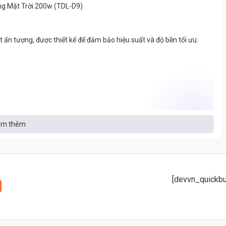
ng Mặt Trời 200w (TDL-D9)
n tượng, được thiết kế để đảm bảo hiệu suất và độ bền tối ưu:
m thêm
[devvn_quickbu