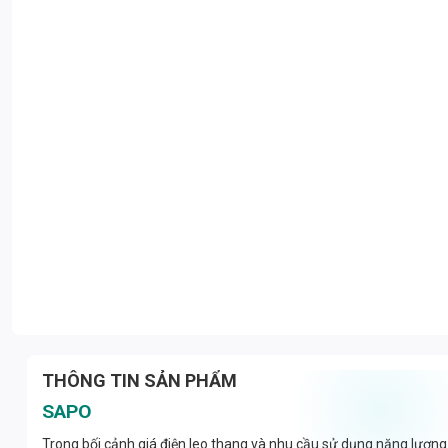
THÔNG TIN SẢN PHẨM
SAPO
Trong bối cảnh giá điện leo thang và nhu cầu sử dụng năng lượn