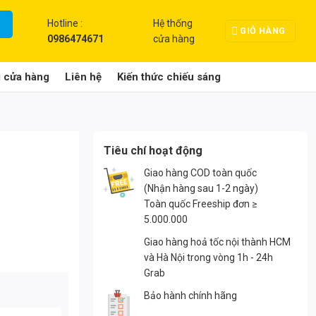
Hotline :
Hệ thống
GIỎ HÀNG
0986474671
cửa hàng
g cửa hàng
Liên hệ
Kiến thức chiếu sáng
Tiêu chí hoạt động
Giao hàng COD toàn quốc
(Nhận hàng sau 1-2 ngày)
Toàn quốc Freeship đơn ≥
5.000.000
Giao hàng hoả tốc nội thành HCM
và Hà Nội trong vòng 1h - 24h
Grab
Bảo hành chính hãng