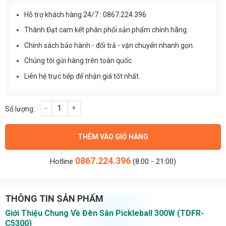
Hỗ trợ khách hàng 24/7 : 0867.224.396
Thành Đạt cam kết phân phối sản phẩm chính hãng.
Chính sách bảo hành - đổi trả - vận chuyển nhanh gọn.
Chúng tôi gửi hàng trên toàn quốc.
Liên hệ trực tiếp để nhận giá tốt nhất.
Đèn Sân Pickleball 300w (TDFR-C5300) Thành Đạt Led số lượng
THÊM VÀO GIỎ HÀNG
0867.224.396
Hotline
(8:00 - 21:00)
THÔNG TIN SẢN PHẨM
Giới Thiệu Chung Về Đèn Sân Pickleball 300W (TDFR-
C5300)