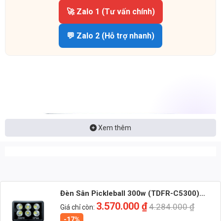
🚀 Zalo 1 (Tư vấn chính)
💬 Zalo 2 (Hỗ trợ nhanh)
Xem thêm
Đèn Sân Pickleball 300w (TDFR-C5300)
Thành Đạt Led
3.570.000
₫
4.284.000
₫
Giá chỉ còn:
-17%