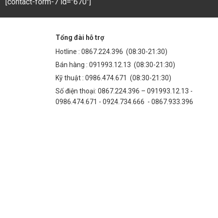
[contact-form-7 id="670"]
Tổng đài hỗ trợ
Hotline :
0867.224.396
(08:30-21:30)
Bán hàng :
091993.12.13
(08:30-21:30)
Kỹ thuật :
0986.474.671
(08:30-21:30)
Số điện thoại: 0867.224.396 – 091993.12.13 -
0986.474.671 - 0924.734.666 - 0867.933.396