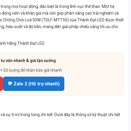
trong mọi hoạt động, đặc biệt là trong lĩnh vực thể thao. Một hệ
n động viên và khán giả mà còn góp phần nâng cao trải nghiệm và
hao Chống Chói Loá 50W (TDLF-MTT50) của Thành Đạt LED được thiết
g, hiệu suất và độ bền, mang đến giải pháp chiếu sáng tối ưu cho
 tư vấn nhanh & giá tận xưởng
 + Số lượng để nhận báo giá nhanh
💬 Zalo 2 (Hỗ trợ nhanh)
 tỉ mỉ trong từng chi tiết. Dưới đây là thông số kỹ thuật chi tiết