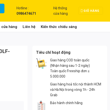
Hotline :
Hệ thống
GIỎ HÀNG
0986474671
cửa hàng
g cửa hàng
Liên hệ
Kiến thức chiếu sáng
TDLF-
Tiêu chí hoạt động
Giao hàng COD toàn quốc
(Nhận hàng sau 1-2 ngày)
Toàn quốc Freeship đơn ≥
5.000.000
Giao hàng hoả tốc nội thành HCM
và Hà Nội trong vòng 1h - 24h
Grab
Bảo hành chính hãng