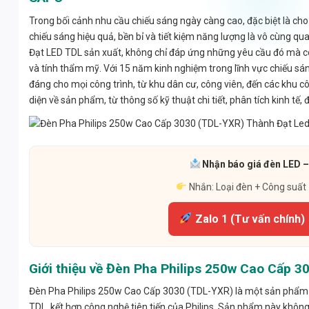
Trong bối cảnh nhu cầu chiếu sáng ngày càng cao, đặc biệt là cho 
chiếu sáng hiệu quả, bền bỉ và tiết kiệm năng lượng là vô cùng 
Đạt LED TDL sản xuất, không chỉ đáp ứng những yêu cầu đó mà còn
và tính thẩm mỹ. Với 15 năm kinh nghiệm trong lĩnh vực chiếu sá
đáng cho mọi công trình, từ khu dân cư, công viên, đến các khu cô
diện về sản phẩm, từ thông số kỹ thuật chi tiết, phân tích kinh t
Nhận báo giá đèn LED – 
Nhắn: Loại đèn + Công suất
Zalo 1 (Tư vấn chính)
Giới thiệu về Đèn Pha Philips 250w Cao Cấp 
Đèn Pha Philips 250w Cao Cấp 3030 (TDL-YXR) là một sản phẩm ch
TDL, kết hợp công nghệ tiên tiến của Philips. Sản phẩm này khô