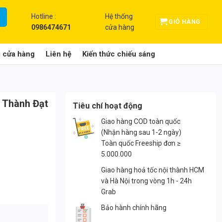
Hotline :
Hệ thống
GIỎ HÀNG
0986474671
cửa hàng
g cửa hàng
Liên hệ
Kiến thức chiếu sáng
 Thành Đạt
Tiêu chí hoạt động
Giao hàng COD toàn quốc
(Nhận hàng sau 1-2 ngày)
Toàn quốc Freeship đơn ≥
5.000.000
Giao hàng hoả tốc nội thành HCM
và Hà Nội trong vòng 1h - 24h
Grab
Bảo hành chính hãng