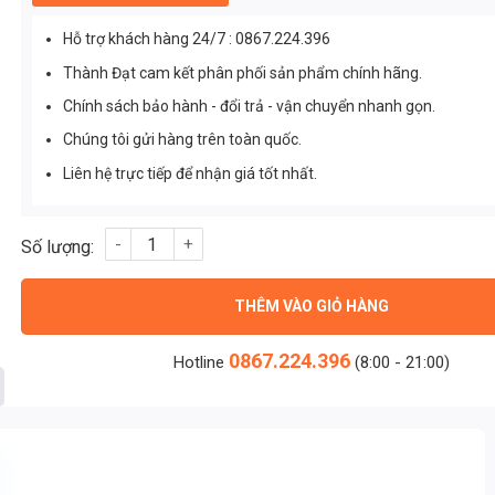
Hỗ trợ khách hàng 24/7 : 0867.224.396
Thành Đạt cam kết phân phối sản phẩm chính hãng.
Chính sách bảo hành - đổi trả - vận chuyển nhanh gọn.
Chúng tôi gửi hàng trên toàn quốc.
Liên hệ trực tiếp để nhận giá tốt nhất.
Đèn Pha Philips 250w Cao Cấp 3030 (TDL-YXR) Thành Đạt Led
THÊM VÀO GIỎ HÀNG
0867.224.396
Hotline
(8:00 - 21:00)