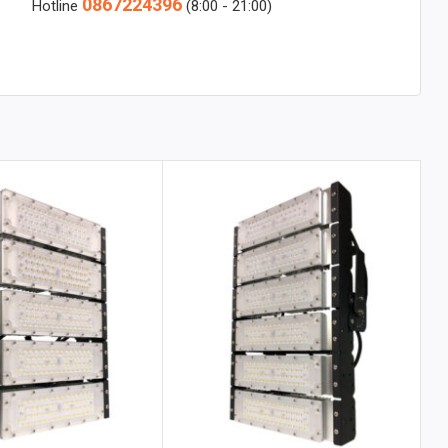
0867224396
Hotline
(8:00 - 21:00)