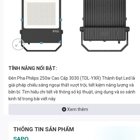
TÍNH NĂNG NỔI BẬT:
Đèn Pha Philips 250w Cao Cấp 3030 (TDL-YXR) Thành Đạt Led là
giải pháp chiếu sáng ngoại thất vượt trội, tiết kiệm năng lượng và
bền bỉ. Tìm hiểu chi tiết về thông số kỹ thuật, ứng dụng và so sánh
kinh tế trong bài viết này.
Xem thêm
THÔNG TIN SẢN PHẨM
SAPO