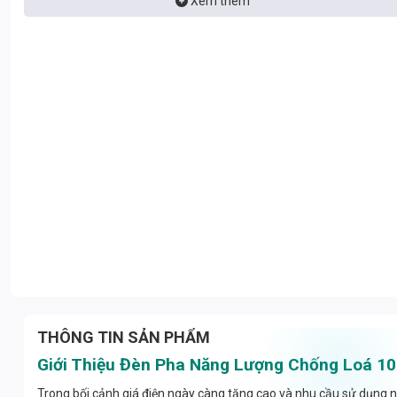
Xem thêm
THÔNG TIN SẢN PHẨM
Giới Thiệu Đèn Pha Năng Lượng Chống Loá 
Trong bối cảnh giá điện ngày càng tăng cao và nhu cầu sử dụng n