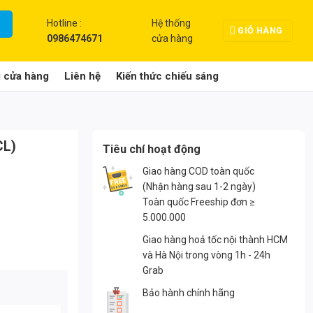
Hotline :
Hệ thống
GIỎ HÀNG
0986474671
cửa hàng
g cửa hàng
Liên hệ
Kiến thức chiếu sáng
CL)
Tiêu chí hoạt động
Giao hàng COD toàn quốc
(Nhận hàng sau 1-2 ngày)
Toàn quốc Freeship đơn ≥
5.000.000
Giao hàng hoả tốc nội thành HCM
và Hà Nội trong vòng 1h - 24h
Grab
Bảo hành chính hãng