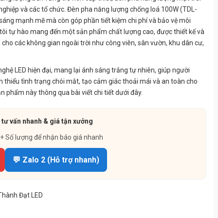
 nghiệp và các tổ chức. Đèn pha năng lượng chống loá 100W (TDL-
sáng mạnh mẽ mà còn góp phần tiết kiệm chi phí và bảo vệ môi
 tôi tự hào mang đến một sản phẩm chất lượng cao, được thiết kế và
 cho các không gian ngoài trời như công viên, sân vườn, khu dân cư,
ệ LED hiện đại, mang lại ánh sáng trắng tự nhiên, giúp người
 thiểu tình trạng chói mắt, tạo cảm giác thoải mái và an toàn cho
phẩm này thông qua bài viết chi tiết dưới đây.
 tư vấn nhanh & giá tận xưởng
 + Số lượng để nhận báo giá nhanh
💬 Zalo 2 (Hỗ trợ nhanh)