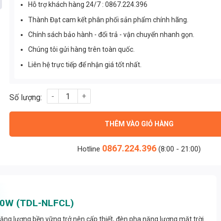
Hỗ trợ khách hàng 24/7 : 0867.224.396
Thành Đạt cam kết phân phối sản phẩm chính hãng.
Chính sách bảo hành - đổi trả - vận chuyển nhanh gọn.
Chúng tôi gửi hàng trên toàn quốc.
Liên hệ trực tiếp để nhận giá tốt nhất.
Đèn pha năng lượng chống loá 100w (TDL-NLFCL) số lượng
THÊM VÀO GIỎ HÀNG
0867.224.396
Hotline
(8:00 - 21:00)
100W (TDL-NLFCL)
ăng lượng bền vững trở nên cấp thiết, đèn pha năng lượng mặt trời