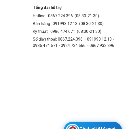
Tổng đài hỗ trợ
Hotline :
0867.224.396
(08:30-21:30)
Bán hàng :
091993.12.13
(08:30-21:30)
Kỹ thuật :
0986.474.671
(08:30-21:30)
Số điện thoại: 0867.224.396 – 091993.12.13 -
0986.474.671 - 0924.734.666 - 0867.933.396
Chat với AI Agent