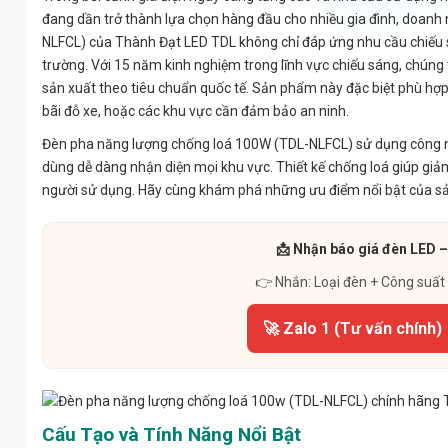
đang dần trở thành lựa chọn hàng đầu cho nhiều gia đình, doanh
NLFCL) của Thành Đạt LED TDL không chỉ đáp ứng nhu cầu chiếu 
trường. Với 15 năm kinh nghiệm trong lĩnh vực chiếu sáng, chúng
sản xuất theo tiêu chuẩn quốc tế. Sản phẩm này đặc biệt phù hợp
bãi đỗ xe, hoặc các khu vực cần đảm bảo an ninh.
Đèn pha năng lượng chống loá 100W (TDL-NLFCL) sử dụng công ngh
dùng dễ dàng nhận diện mọi khu vực. Thiết kế chống loá giúp giảm
người sử dụng. Hãy cùng khám phá những ưu điểm nổi bật của sản 
📩 Nhận báo giá đèn LED –
👉 Nhắn: Loại đèn + Công suất
🚀 Zalo 1 (Tư vấn chính)
Cấu Tạo và Tính Năng Nổi Bật