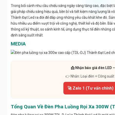
Trong bối cảnh nhu cầu chiếu sáng ngày càng tăng cao, đặc biệt l
giải pháp chiếu sáng hiệu quả, bền bỉ và tiết kiệm năng lượng là
Thành Đạt Led ra đời để đáp ứng những yêu cầu khắt khe đó. S
hữu nhiều ưu điểm vượt trội về công nghệ, thiết kế và độ bền. Bài v
thông số kỹ thuật, so sánh kinh tế, ứng dụng thực tế đến những câ
định sáng suốt nhất.
MEDIA
📩 Nhận báo giá đèn LED –
👉 Nhắn: Loại đèn + Công suất
🚀 Zalo 1 (Tư vấn chính)
Tổng Quan Về Đèn Pha Luồng Rọi Xa 300W (