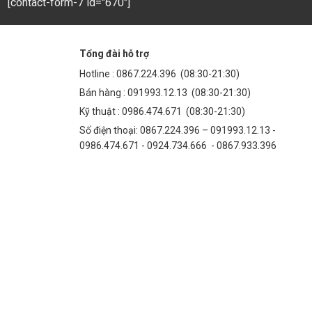
[contact-form-7 id="670"]
Tổng đài hỗ trợ
Hotline :
0867.224.396
(08:30-21:30)
Bán hàng :
091993.12.13
(08:30-21:30)
Kỹ thuật :
0986.474.671
(08:30-21:30)
Số điện thoại: 0867.224.396 – 091993.12.13 -
0986.474.671 - 0924.734.666 - 0867.933.396