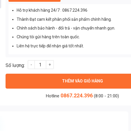
Hỗ trợ khách hàng 24/7 : 0867.224.396
Thành Đạt cam kết phân phối sản phẩm chính hãng.
Chính sách bảo hành - đổi trả - vận chuyển nhanh gọn.
Chúng tôi gửi hàng trên toàn quốc.
Liên hệ trực tiếp để nhận giá tốt nhất.
Đèn pha luồng rọi xa 300w cao cấp (TDL-DJ) Thành Đạt Led số
THÊM VÀO GIỎ HÀNG
0867.224.396
Hotline
(8:00 - 21:00)