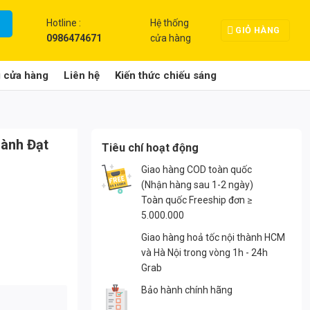
Hotline :
Hệ thống
GIỎ HÀNG
0986474671
cửa hàng
g cửa hàng
Liên hệ
Kiến thức chiếu sáng
hành Đạt
Tiêu chí hoạt động
Giao hàng COD toàn quốc
(Nhận hàng sau 1-2 ngày)
Toàn quốc Freeship đơn ≥
5.000.000
Giao hàng hoả tốc nội thành HCM
và Hà Nội trong vòng 1h - 24h
Grab
Bảo hành chính hãng