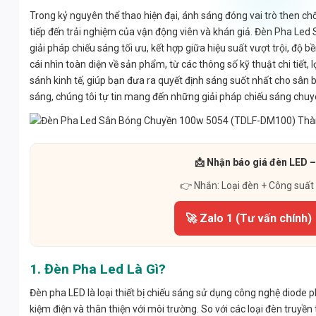
Trong kỷ nguyên thể thao hiện đại, ánh sáng đóng vai trò then c
tiếp đến trải nghiệm của vận động viên và khán giả. Đèn Pha L
giải pháp chiếu sáng tối ưu, kết hợp giữa hiệu suất vượt trội, độ 
cái nhìn toàn diện về sản phẩm, từ các thông số kỹ thuật chi tiết, 
sánh kinh tế, giúp bạn đưa ra quyết định sáng suốt nhất cho sân
sáng, chúng tôi tự tin mang đến những giải pháp chiếu sáng chuy
📩 Nhận báo giá đèn LED –
👉 Nhắn: Loại đèn + Công suất
🚀 Zalo 1 (Tư vấn chính)
1. Đèn Pha Led Là Gì?
Đèn pha LED là loại thiết bị chiếu sáng sử dụng công nghệ diode 
kiệm điện và thân thiện với môi trường. So với các loại đèn truyề