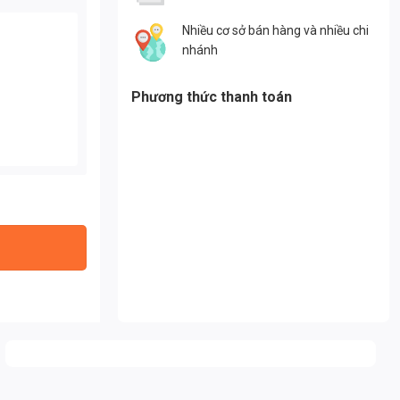
Nhiều cơ sở bán hàng và nhiều chi
nhánh
Phương thức thanh toán
h Đạt Led số lượng