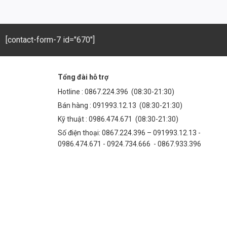
[contact-form-7 id="670"]
Tổng đài hỗ trợ
Hotline :
0867.224.396
(08:30-21:30)
Bán hàng :
091993.12.13
(08:30-21:30)
Kỹ thuật :
0986.474.671
(08:30-21:30)
Số điện thoại: 0867.224.396 – 091993.12.13 -
0986.474.671 - 0924.734.666 - 0867.933.396