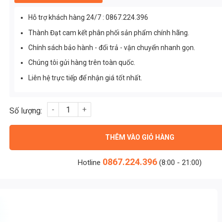
Hỗ trợ khách hàng 24/7 : 0867.224.396
Thành Đạt cam kết phân phối sản phẩm chính hãng.
Chính sách bảo hành - đổi trả - vận chuyển nhanh gọn.
Chúng tôi gửi hàng trên toàn quốc.
Liên hệ trực tiếp để nhận giá tốt nhất.
Đèn Pha Led Sân Bóng Chuyền 100w 5054 (TDLF-DM100) Thàn
THÊM VÀO GIỎ HÀNG
0867.224.396
Hotline
(8:00 - 21:00)