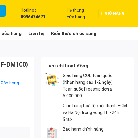
Hotline :
Hệ thống
GIỎ HÀNG
0986474671
cửa hàng
g cửa hàng
Liên hệ
Kiến thức chiếu sáng
LF-DM100)
Tiêu chí hoạt động
Giao hàng COD toàn quốc
(Nhận hàng sau 1-2 ngày)
:
Còn hàng
Toàn quốc Freeship đơn ≥
5.000.000
Giao hàng hoả tốc nội thành HCM
và Hà Nội trong vòng 1h - 24h
Grab
Bảo hành chính hãng