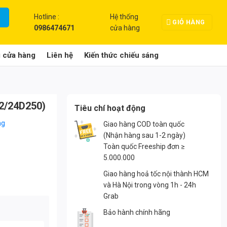
Hotline :
Hệ thống
GIỎ HÀNG
0986474671
cửa hàng
g cửa hàng
Liên hệ
Kiến thức chiếu sáng
12/24D250)
Tiêu chí hoạt động
ng
Giao hàng COD toàn quốc
(Nhận hàng sau 1-2 ngày)
Toàn quốc Freeship đơn ≥
5.000.000
Giao hàng hoả tốc nội thành HCM
và Hà Nội trong vòng 1h - 24h
Grab
Bảo hành chính hãng