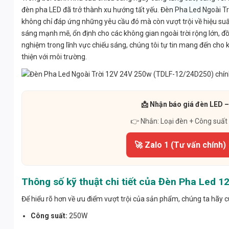
đèn pha LED đã trở thành xu hướng tất yếu. Đèn Pha Led Ngoài
không chỉ đáp ứng những yêu cầu đó mà còn vượt trội về hiệu su
sáng mạnh mẽ, ổn định cho các không gian ngoài trời rộng lớn, đồn
nghiệm trong lĩnh vực chiếu sáng, chúng tôi tự tin mang đến cho 
thiện với môi trường.
📩 Nhận báo giá đèn LED –
👉 Nhắn: Loại đèn + Công suất
🚀 Zalo 1 (Tư vấn chính)
Thông số kỹ thuật chi tiết của Đèn Pha Led
Để hiểu rõ hơn về ưu điểm vượt trội của sản phẩm, chúng ta hãy c
Công suất:
250W