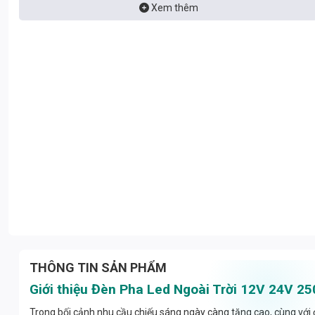
đưa ra quyết định sáng suốt nhất.
Xem thêm
THÔNG TIN SẢN PHẨM
Giới thiệu Đèn Pha Led Ngoài Trời 12V 24V 
Trong bối cảnh nhu cầu chiếu sáng ngày càng tăng cao, cùng với đ