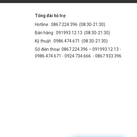
Tổng đài hỗ trợ
Hotline :
0867.224.396
(08:30-21:30)
Bán hàng :
091993.12.13
(08:30-21:30)
Kỹ thuật :
0986.474.671
(08:30-21:30)
Số điện thoại: 0867.224.396 – 091993.12.13 -
0986.474.671 - 0924.734.666 - 0867.933.396