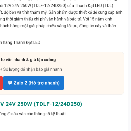
 Trời 12V 24V 250W (TDLF-12/24D250) của Thành Đạt LED (TDL)
ất, độ bền và tính thẩm mỹ. Sản phẩm được thiết kế để cung cấp ánh
g thời giảm thiểu chi phí vận hành và bảo trì. Với 15 năm kinh
khách hàng một giải pháp chiếu sáng tối ưu, đáng tin cậy và thân
 tư vấn nhanh & giá tận xưởng
 + Số lượng để nhận báo giá nhanh
💬 Zalo 2 (Hỗ trợ nhanh)
 12V 24V 250W (TDLF-12/24D250)
ùng đi sâu vào các thông số kỹ thuật: