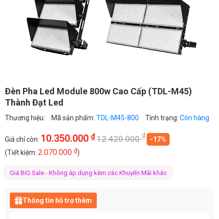
Đèn Pha Led Module 800w Cao Cấp (TDL-M45)
Thành Đạt Led
Thương hiệu:
Mã sản phẩm:
TDL-M45-800
Tình trạng:
Còn hàng
₫
₫
10.350.000
12.420.000
Giá chỉ còn:
-17%
₫
2.070.000
(Tiết kiệm:
)
Giá BiG Sale - Không áp dụng kèm các Khuyến Mãi khác
Thông tin hỗ trợ thêm