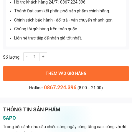
Hỗ trợ khách hàng 24/7 : 0867.224.396
Thành Đạt cam kết phân phối sản phẩm chính hãng.
Chính sách bảo hành - đổi trả - vận chuyển nhanh gọn.
Chúng tôi gửi hàng trên toàn quốc.
Liên hệ trực tiếp để nhận giá tốt nhất.
Đèn Pha Led Module 800w Cao Cấp (TDL-M45) Thành Đạt Led s
THÊM VÀO GIỎ HÀNG
0867.224.396
Hotline
(8:00 - 21:00)
THÔNG TIN SẢN PHẨM
SAPO
Trong bối cảnh nhu cầu chiếu sáng ngày càng tăng cao, cùng với đó