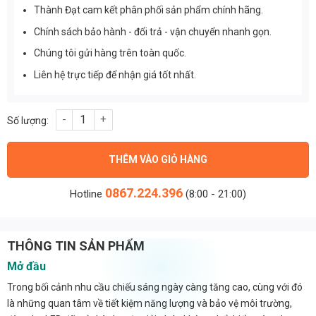
Thành Đạt cam kết phân phối sản phẩm chính hãng.
Chính sách bảo hành - đổi trả - vận chuyển nhanh gọn.
Chúng tôi gửi hàng trên toàn quốc.
Liên hệ trực tiếp để nhận giá tốt nhất.
Đèn Pha Led 5054 COB TF 300w (TDLF54C-L300) số lượng
THÊM VÀO GIỎ HÀNG
0867.224.396
Hotline
(8:00 - 21:00)
THÔNG TIN SẢN PHẨM
Mở đầu
Trong bối cảnh nhu cầu chiếu sáng ngày càng tăng cao, cùng với đó
là những quan tâm về tiết kiệm năng lượng và bảo vệ môi trường,