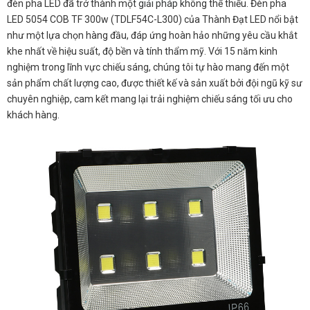
đèn pha LED đã trở thành một giải pháp không thể thiếu. Đèn pha
LED 5054 COB TF 300w (TDLF54C-L300) của Thành Đạt LED nổi bật
như một lựa chọn hàng đầu, đáp ứng hoàn hảo những yêu cầu khắt
khe nhất về hiệu suất, độ bền và tính thẩm mỹ. Với 15 năm kinh
nghiệm trong lĩnh vực chiếu sáng, chúng tôi tự hào mang đến một
sản phẩm chất lượng cao, được thiết kế và sản xuất bởi đội ngũ kỹ sư
chuyên nghiệp, cam kết mang lại trải nghiệm chiếu sáng tối ưu cho
khách hàng.