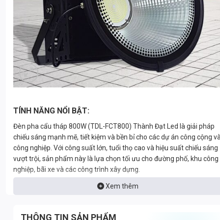
TÍNH NĂNG NỔI BẬT:
Đèn pha cẩu tháp 800W (TDL-FCT800) Thành Đạt Led là giải pháp
chiếu sáng mạnh mẽ, tiết kiệm và bền bỉ cho các dự án công cộng v
công nghiệp. Với công suất lớn, tuổi thọ cao và hiệu suất chiếu sáng
vượt trội, sản phẩm này là lựa chọn tối ưu cho đường phố, khu công
nghiệp, bãi xe và các công trình xây dựng.
Xem thêm
THÔNG TIN SẢN PHẨM