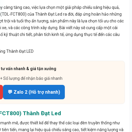
 càng tăng cao, việc lựa chọn một giải pháp chiếu sáng hiệu quả,
0W (TDL-FCT800) của Thành Đạt Led ra đời, đáp ứng hoàn hảo những
t trội và tuổi thọ ấn tượng, sản phẩm này là lựa chọn tối ưu cho các
xe, và các công trình xây dựng. Bài viết này sẽ cung cấp một cái
ỹ thuật chi tiết, phân tích kinh tế, ứng dụng thực tế đến các câu
 tư vấn nhanh & giá tận xưởng
 + Số lượng để nhận báo giá nhanh
💬 Zalo 2 (Hỗ trợ nhanh)
FCT800) Thành Đạt Led
ạnh mẽ, được thiết kế để thay thế các loại đèn truyền thống như
iên tiến, mang lại hiệu quả chiếu sáng cao, tiết kiệm năng lượng và