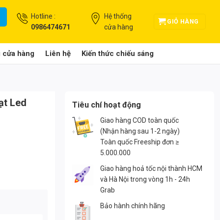
Hotline :
Hệ thống
GIỎ HÀNG
0986474671
cửa hàng
g cửa hàng
Liên hệ
Kiến thức chiếu sáng
ạt Led
Tiêu chí hoạt động
Giao hàng COD toàn quốc
(Nhận hàng sau 1-2 ngày)
Toàn quốc Freeship đơn ≥
5.000.000
Giao hàng hoả tốc nội thành HCM
và Hà Nội trong vòng 1h - 24h
Grab
Bảo hành chính hãng