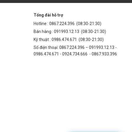
Tổng đài hỗ trợ
Hotline :
0867.224.396
(08:30-21:30)
Bán hàng :
091993.12.13
(08:30-21:30)
Kỹ thuật :
0986.474.671
(08:30-21:30)
Số điện thoại: 0867.224.396 – 091993.12.13 -
0986.474.671 - 0924.734.666 - 0867.933.396