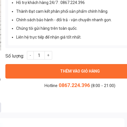
Hỗ trợ khách hàng 24/7 : 0867.224.396
Thành Đạt cam kết phân phối sản phẩm chính hãng.
Chính sách bảo hành - đổi trả - vận chuyển nhanh gọn.
Chúng tôi gửi hàng trên toàn quốc.
Liên hệ trực tiếp để nhận giá tốt nhất.
Đèn pha cẩu tháp 800W (TDL-FCT800) Thành Đạt Led số lượn
THÊM VÀO GIỎ HÀNG
à
0867.224.396
Hotline
(8:00 - 21:00)