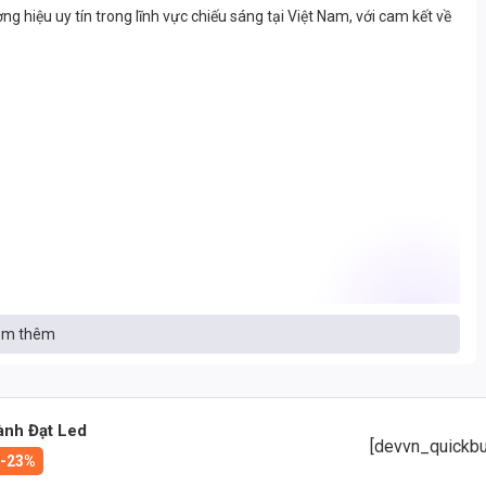
g hiệu uy tín trong lĩnh vực chiếu sáng tại Việt Nam, với cam kết về
m thêm
ành Đạt Led
[devvn_quickbu
-23%