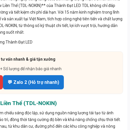
0w Liền Thể (TDL-NOKIN)** của Thành Đạt LED TDL không chỉ đáp
g và tiết kiệm chi phí dài hạn. Với 15 năm kinh nghiệm trong lĩnh
 và sản xuất tại Việt Nam, tích hợp công nghệ tiên tiến và chất lượng
L-NOKIN, từ thông số kỹ thuật chi tiết, lợi ích vượt trội, hướng dẫn
áng suốt nhất.
 tư vấn nhanh & giá tận xưởng
 + Số lượng để nhận báo giá nhanh
💬 Zalo 2 (Hỗ trợ nhanh)
 Liền Thể (TDL-NOKIN)
m chiếu sáng độc lập, sử dụng nguồn năng lượng tái tạo từ ánh
bảo trì, đồng thời tăng cường độ bền và khả năng chống chịu thời tiết.
hau, từ khu dân cư, đường phố đến các khu công nghiệp và nông