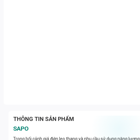
THÔNG TIN SẢN PHẨM
SAPO
Trong bối cảnh giá điện leo thang và nhu cầu sử dụng năng lượng