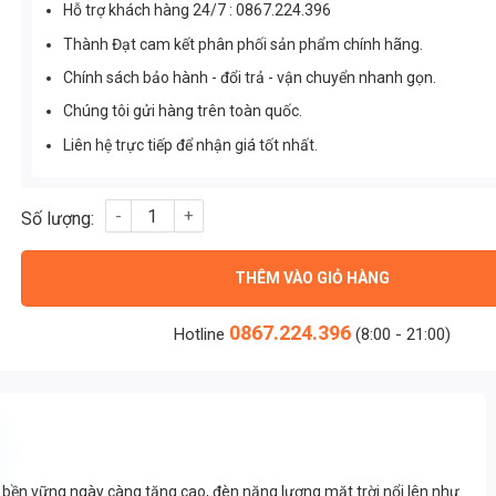
Hỗ trợ khách hàng 24/7 : 0867.224.396
Thành Đạt cam kết phân phối sản phẩm chính hãng.
Chính sách bảo hành - đổi trả - vận chuyển nhanh gọn.
Chúng tôi gửi hàng trên toàn quốc.
Liên hệ trực tiếp để nhận giá tốt nhất.
Đèn Năng Lượng Mặt Trời 120w Liền Thể (TDL-NOKIN) số lượn
THÊM VÀO GIỎ HÀNG
0867.224.396
Hotline
(8:00 - 21:00)
 bền vững ngày càng tăng cao, đèn năng lượng mặt trời nổi lên như