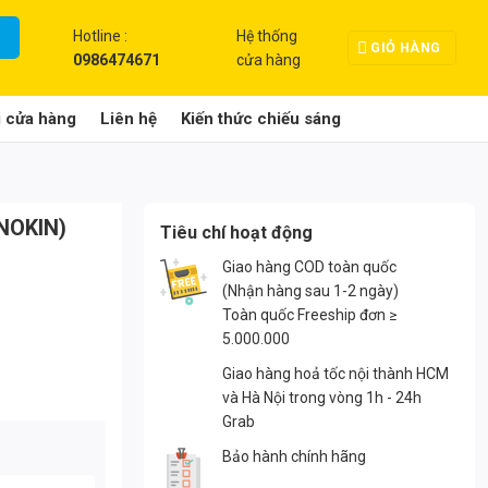
Hotline :
Hệ thống
GIỎ HÀNG
0986474671
cửa hàng
g cửa hàng
Liên hệ
Kiến thức chiếu sáng
-NOKIN)
Tiêu chí hoạt động
Giao hàng COD toàn quốc
(Nhận hàng sau 1-2 ngày)
Toàn quốc Freeship đơn ≥
5.000.000
Giao hàng hoả tốc nội thành HCM
và Hà Nội trong vòng 1h - 24h
Grab
Bảo hành chính hãng