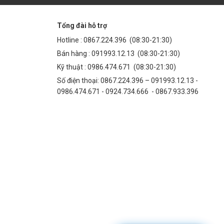
Tổng đài hỗ trợ
Hotline :
0867.224.396
(08:30-21:30)
Bán hàng :
091993.12.13
(08:30-21:30)
Kỹ thuật :
0986.474.671
(08:30-21:30)
Số điện thoại: 0867.224.396 – 091993.12.13 -
0986.474.671 - 0924.734.666 - 0867.933.396