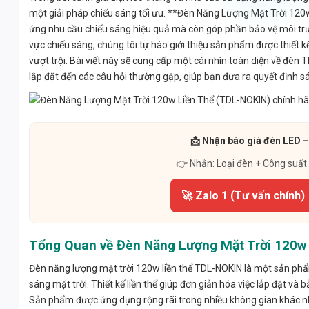
một giải pháp chiếu sáng tối ưu. **Đèn Năng Lượng Mặt Trời 12
ứng nhu cầu chiếu sáng hiệu quả mà còn góp phần bảo vệ môi trườn
vực chiếu sáng, chúng tôi tự hào giới thiệu sản phẩm được thiết kế
vượt trội. Bài viết này sẽ cung cấp một cái nhìn toàn diện về đèn TD
lắp đặt đến các câu hỏi thường gặp, giúp bạn đưa ra quyết định s
📩 Nhận báo giá đèn LED –
👉 Nhắn: Loại đèn + Công suất
🚀 Zalo 1 (Tư vấn chính)
Tổng Quan về Đèn Năng Lượng Mặt Trời 120w
Đèn năng lượng mặt trời 120w liền thể TDL-NOKIN là một sản phẩ
sáng mặt trời. Thiết kế liền thể giúp đơn giản hóa việc lắp đặt và 
Sản phẩm được ứng dụng rộng rãi trong nhiều không gian khác n