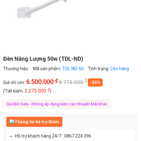
Đèn Năng Lượng 50w (TDL-ND)
Thương hiệu:
Mã sản phẩm:
TDL-ND-50
Tình trạng:
Còn hàng
₫
₫
6.500.000
8.775.000
Giá chỉ còn:
-26%
₫
2.275.000
(Tiết kiệm:
)
Giá BiG Sale - Không áp dụng kèm các Khuyến Mãi khác
Thông tin hỗ trợ thêm
Hỗ trợ khách hàng 24/7 : 0867.224.396