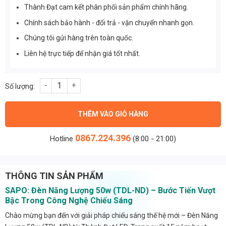
Thành Đạt cam kết phân phối sản phẩm chính hãng.
Chính sách bảo hành - đổi trả - vận chuyển nhanh gọn.
Chúng tôi gửi hàng trên toàn quốc.
Liên hệ trực tiếp để nhận giá tốt nhất.
Đèn Năng Lượng 50w (TDL-ND) số lượng
THÊM VÀO GIỎ HÀNG
0867.224.396
Hotline
(8:00 - 21:00)
THÔNG TIN SẢN PHẨM
SAPO: Đèn Năng Lượng 50w (TDL-ND) – Bước Tiến Vượt
Bậc Trong Công Nghệ Chiếu Sáng
Chào mừng bạn đến với giải pháp chiếu sáng thế hệ mới – Đèn Năng