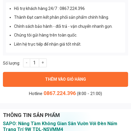
Hỗ trợ khách hàng 24/7 : 0867.224.396
Thành Đạt cam kết phân phối sản phẩm chính hãng.
Chính sách bảo hành - đổi trả - vận chuyển nhanh gọn.
Chúng tôi gửi hàng trên toàn quốc.
Liên hệ trực tiếp để nhận giá tốt nhất.
Đèn Nấm Trang Trí Sân Vườn 9w 60cm (TDL- NSVMM4) Thành Đ
THÊM VÀO GIỎ HÀNG
0867.224.396
Hotline
(8:00 - 21:00)
THÔNG TIN SẢN PHẨM
SAPO: Nâng Tầm Không Gian Sân Vườn Với Đèn Nấm
Trang Trí 9W TDL-NSVMM4