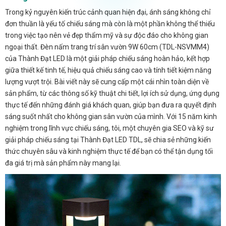
Trong kỷ nguyên kiến trúc cảnh quan hiện đại, ánh sáng không chỉ
đơn thuần là yếu tố chiếu sáng mà còn là một phần không thể thiếu
trong việc tạo nên vẻ đẹp thẩm mỹ và sự độc đáo cho không gian
ngoại thất. Đèn nấm trang trí sân vườn 9W 60cm (TDL-NSVMM4)
của Thành Đạt LED là một giải pháp chiếu sáng hoàn hảo, kết hợp
giữa thiết kế tinh tế, hiệu quả chiếu sáng cao và tính tiết kiệm năng
lượng vượt trội. Bài viết này sẽ cung cấp một cái nhìn toàn diện về
sản phẩm, từ các thông số kỹ thuật chi tiết, lợi ích sử dụng, ứng dụng
thực tế đến những đánh giá khách quan, giúp bạn đưa ra quyết định
sáng suốt nhất cho không gian sân vườn của mình. Với 15 năm kinh
nghiệm trong lĩnh vực chiếu sáng, tôi, một chuyên gia SEO và kỹ sư
giải pháp chiếu sáng tại Thành Đạt LED TDL, sẽ chia sẻ những kiến
thức chuyên sâu và kinh nghiệm thực tế để bạn có thể tận dụng tối
đa giá trị mà sản phẩm này mang lại.