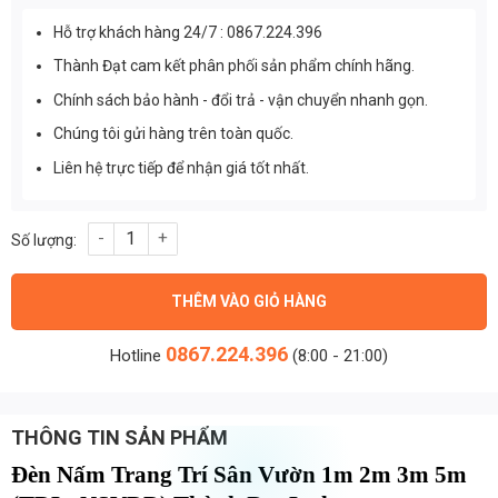
Hỗ trợ khách hàng 24/7 : 0867.224.396
Thành Đạt cam kết phân phối sản phẩm chính hãng.
Chính sách bảo hành - đổi trả - vận chuyển nhanh gọn.
Chúng tôi gửi hàng trên toàn quốc.
Liên hệ trực tiếp để nhận giá tốt nhất.
Đèn Nấm Trang Trí Sân Vườn 1m 2m 3m 5m (TDL- NSVDD)Thành
THÊM VÀO GIỎ HÀNG
0867.224.396
Hotline
(8:00 - 21:00)
THÔNG TIN SẢN PHẨM
Đèn Nấm Trang Trí Sân Vườn 1m 2m 3m 5m