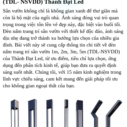
(TDL- NSVDD) Thành Đạt Led
Sân vườn không chỉ là không gian xanh để thư giãn mà
còn là bộ mặt của ngôi nhà. Ánh sáng đóng vai trò quan
trọng trong việc tôn lên vẻ đẹp này, đặc biệt vào buổi tối.
Đèn nấm trang trí sân vườn với thiết kế độc đáo, ánh sáng
dịu nhẹ đang trở thành xu hướng lựa chọn của nhiều gia
đình. Bài viết này sẽ cung cấp thông tin chi tiết về đèn
nấm trang trí sân vườn 1m, 2m, 3m, 5m (TDL-NSVDD)
của Thành Đạt Led, từ ưu điểm, tiêu chí lựa chọn, ứng
dụng đến phân tích kinh tế, giúp bạn đưa ra quyết định
sáng suốt nhất. Chúng tôi, với 15 năm kinh nghiệm trong
lĩnh vực chiếu sáng, cam kết mang đến giải pháp tối ưu
cho không gian ngoại thất của bạn.