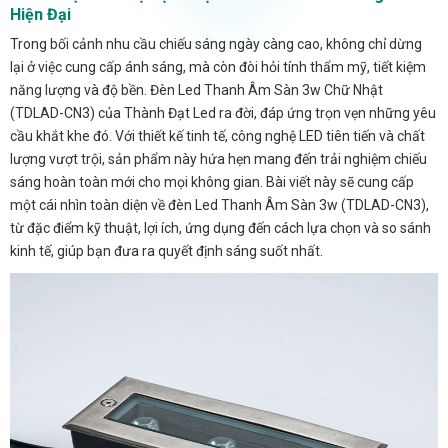
Hiện Đại
Trong bối cảnh nhu cầu chiếu sáng ngày càng cao, không chỉ dừng
lại ở việc cung cấp ánh sáng, mà còn đòi hỏi tính thẩm mỹ, tiết kiệm
năng lượng và độ bền. Đèn Led Thanh Âm Sàn 3w Chữ Nhật
(TDLAD-CN3) của Thành Đạt Led ra đời, đáp ứng trọn vẹn những yêu
cầu khắt khe đó. Với thiết kế tinh tế, công nghệ LED tiên tiến và chất
lượng vượt trội, sản phẩm này hứa hẹn mang đến trải nghiệm chiếu
sáng hoàn toàn mới cho mọi không gian. Bài viết này sẽ cung cấp
một cái nhìn toàn diện về đèn Led Thanh Âm Sàn 3w (TDLAD-CN3),
từ đặc điểm kỹ thuật, lợi ích, ứng dụng đến cách lựa chọn và so sánh
kinh tế, giúp bạn đưa ra quyết định sáng suốt nhất.