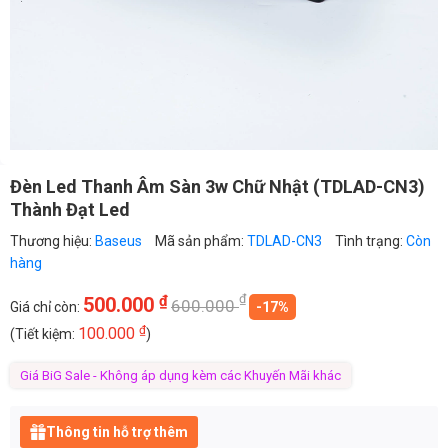
Đèn Led Thanh Âm Sàn 3w Chữ Nhật (TDLAD-CN3)
Thành Đạt Led
Thương hiệu:
Baseus
Mã sản phẩm:
TDLAD-CN3
Tình trạng:
Còn
hàng
₫
₫
500.000
600.000
Giá chỉ còn:
-17%
₫
100.000
(Tiết kiệm:
)
Giá BiG Sale - Không áp dụng kèm các Khuyến Mãi khác
Thông tin hỗ trợ thêm