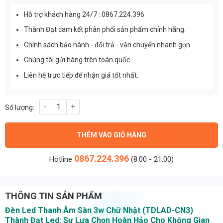
Hỗ trợ khách hàng 24/7 : 0867.224.396
Thành Đạt cam kết phân phối sản phẩm chính hãng.
Chính sách bảo hành - đổi trả - vận chuyển nhanh gọn.
Chúng tôi gửi hàng trên toàn quốc.
Liên hệ trực tiếp để nhận giá tốt nhất.
Đèn Led Thanh Âm Sàn 3w Chữ Nhật (TDLAD-CN3) Thành Đạt L
THÊM VÀO GIỎ HÀNG
0867.224.396
Hotline
(8:00 - 21:00)
THÔNG TIN SẢN PHẨM
Đèn Led Thanh Âm Sàn 3w Chữ Nhật (TDLAD-CN3)
Thành Đạt Led: Sự Lựa Chọn Hoàn Hảo Cho Không Gian