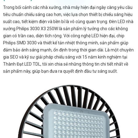
Trong bối cảnh các nhà xưởng, nhà máy hiện đại ngày càng yêu cầu
tiêu chuẩn chiếu sáng cao hơn, việc lựa chọn thiết bị chiếu sáng hiệu
suất cao, tiết kiệm điện và bền bỉ là vô cùng quan trọng. Đèn LED nhà
xưởng Philips 3030 X3 250W là sản phẩm lý tưởng cho các không
gian có trần cao, diện tích rộng. Với công nghệ LED hiện đại, chip
Philips SMD 3030 và thiết kế tản nhiệt thông minh, sản phẩm giúp
đảm bảo ánh sáng mạnh, ổn định trong thời gian dài. Là một chuyên
gia SEO và kỹ sư giải pháp chiếu sáng với 15 năm kinh nghiệm tại
Thành Đạt LED TDL, tôi xin chia sẻ những thông tin chi tiết nhất về
sản phẩm này, giúp bạn đưa ra quyết định đầu tư sáng suốt.