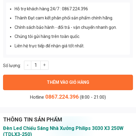
Hỗ trợ khách hàng 24/7 : 0867.224.396
Thành Đạt cam kết phân phối sản phẩm chính hãng.
Chính sách bảo hành - đổi trả - vận chuyển nhanh gọn.
Chúng tôi gửi hàng trên toàn quốc.
Liên hệ trực tiếp để nhận giá tốt nhất.
Đèn Led chiếu sáng nhà xưởng Philips 3030 X3 250W (TDLX3-25
THÊM VÀO GIỎ HÀNG
0867.224.396
Hotline
(8:00 - 21:00)
THÔNG TIN SẢN PHẨM
Đèn Led Chiếu Sáng Nhà Xưởng Philips 3030 X3 250W
(TDLX3-250)