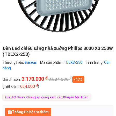
Đèn Led chiếu sáng nhà xưởng Philips 3030 X3 250W
(TDLX3-250)
Thương hiệu:
Baseus
Mã sản phẩm:
TDLX3-250
Tình trạng:
Còn
hàng
₫
₫
3.170.000
3.804.000
Giá chỉ còn:
-17%
₫
634.000
(Tiết kiệm:
)
Giá BiG Sale - Không áp dụng kèm các Khuyến Mãi khác
Thông tin hỗ trợ thêm