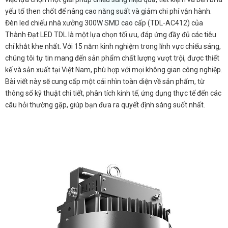
yếu tố then chốt để nâng cao năng suất và giảm chi phí vận hành.
Đèn led chiếu nhà xưởng 300W SMD cao cấp (TDL-AC412) của
Thành Đạt LED TDL là một lựa chọn tối ưu, đáp ứng đầy đủ các tiêu
chí khắt khe nhất. Với 15 năm kinh nghiệm trong lĩnh vực chiếu sáng,
chúng tôi tự tin mang đến sản phẩm chất lượng vượt trội, được thiết
kế và sản xuất tại Việt Nam, phù hợp với mọi không gian công nghiệp.
Bài viết này sẽ cung cấp một cái nhìn toàn diện về sản phẩm, từ
thông số kỹ thuật chi tiết, phân tích kinh tế, ứng dụng thực tế đến các
câu hỏi thường gặp, giúp bạn đưa ra quyết định sáng suốt nhất.