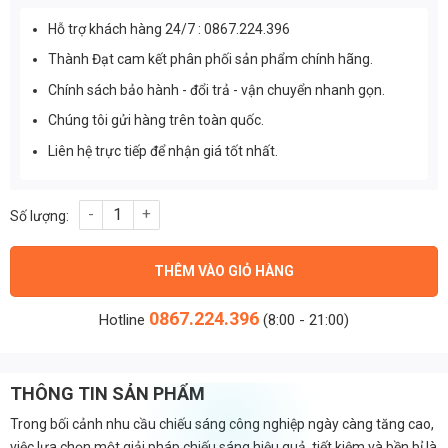
Hỗ trợ khách hàng 24/7 : 0867.224.396
Thành Đạt cam kết phân phối sản phẩm chính hãng.
Chính sách bảo hành - đổi trả - vận chuyển nhanh gọn.
Chúng tôi gửi hàng trên toàn quốc.
Liên hệ trực tiếp để nhận giá tốt nhất.
Đèn led chiếu nhà xưởng 300w SMD cao cấp (TDL-AC412) số lư
THÊM VÀO GIỎ HÀNG
0867.224.396
Hotline
(8:00 - 21:00)
THÔNG TIN SẢN PHẨM
Trong bối cảnh nhu cầu chiếu sáng công nghiệp ngày càng tăng cao,
việc lựa chọn một giải pháp chiếu sáng hiệu quả, tiết kiệm và bền bỉ là