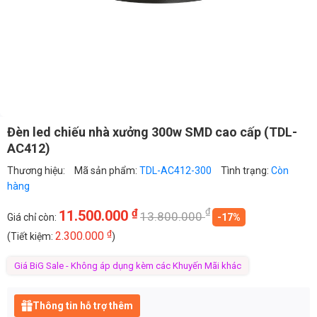
Đèn led chiếu nhà xưởng 300w SMD cao cấp (TDL-
AC412)
Thương hiệu:
Mã sản phẩm:
TDL-AC412-300
Tình trạng:
Còn
hàng
₫
₫
11.500.000
13.800.000
Giá chỉ còn:
-17%
₫
2.300.000
(Tiết kiệm:
)
Giá BiG Sale - Không áp dụng kèm các Khuyến Mãi khác
Thông tin hỗ trợ thêm