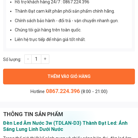
Hỗ trợ khách hàng 24/7 : 0867.224.396
Thành Đạt cam kết phân phối sản phẩm chính hãng.
Chính sách bảo hành - đổi trả - vận chuyển nhanh gọn.
Chúng tôi gửi hàng trên toàn quốc.
Liên hệ trực tiếp để nhận giá tốt nhất.
Đèn Led Âm Nước 3w (TDLAN-D3) Thành Đạt Led số lượng
THÊM VÀO GIỎ HÀNG
0867.224.396
Hotline
(8:00 - 21:00)
THÔNG TIN SẢN PHẨM
Đèn Led Âm Nước 3w (TDLAN-D3) Thành Đạt Led: Ánh
Sáng Lung Linh Dưới Nước