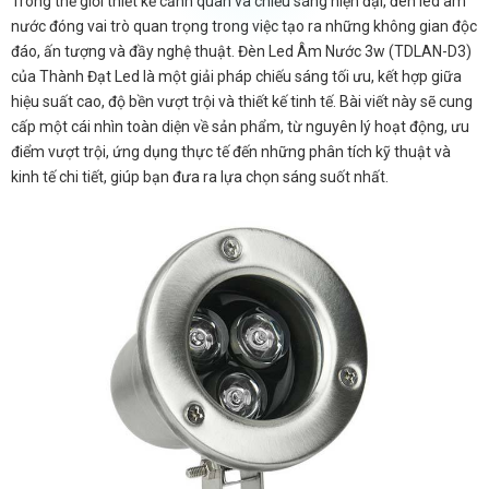
Trong thế giới thiết kế cảnh quan và chiếu sáng hiện đại, đèn led âm
nước đóng vai trò quan trọng trong việc tạo ra những không gian độc
đáo, ấn tượng và đầy nghệ thuật. Đèn Led Âm Nước 3w (TDLAN-D3)
của Thành Đạt Led là một giải pháp chiếu sáng tối ưu, kết hợp giữa
hiệu suất cao, độ bền vượt trội và thiết kế tinh tế. Bài viết này sẽ cung
cấp một cái nhìn toàn diện về sản phẩm, từ nguyên lý hoạt động, ưu
điểm vượt trội, ứng dụng thực tế đến những phân tích kỹ thuật và
kinh tế chi tiết, giúp bạn đưa ra lựa chọn sáng suốt nhất.