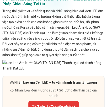
Pháp Chiếu Sáng Tối Ưu
Trong thế giới thiết kế cảnh quan và chiếu sáng hiện đại, đèn LED âm
nước đã trở thành một xu hướng không thể thiếu, đặc biệt là trong
việc tạo điểm nhấn cho các không gian nước như hồ bơi, đài phun
nước, hồ cá Koi và các tiểu cảnh sân vườn. Đèn Led Âm Nước 36W
(TDLAN-D36) của Thành Đạt Led là một sản phẩm tiêu biểu, kết hợp
giữa hiệu suất chiếu sáng vượt trội, độ bền bỉ cao và thiết kế tinh tế.
Bài viết này sẽ cung cấp một cái nhìn toàn diện về sản phẩm, từ
những ưu điểm nổi bật, ứng dụng thực tế đến cách lựa chọn và so
sánh kinh tế, giúp bạn đưa ra quyết định sáng suốt nhất.
📩 Nhận báo giá đèn LED – tư vấn nhanh & giá tận xưởng
👉 Nhắn: Loại đèn + Công suất + Số lượng để nhận báo giá
nhanh
🚀 Zalo 1 (Tư vấn chính)