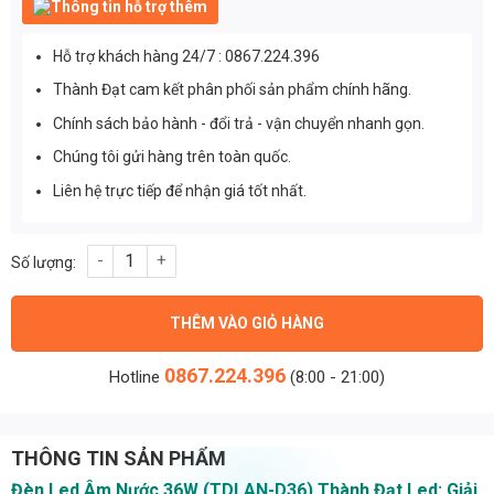
Thông tin hỗ trợ thêm
Hỗ trợ khách hàng 24/7 : 0867.224.396
Thành Đạt cam kết phân phối sản phẩm chính hãng.
Chính sách bảo hành - đổi trả - vận chuyển nhanh gọn.
Chúng tôi gửi hàng trên toàn quốc.
Liên hệ trực tiếp để nhận giá tốt nhất.
Đèn Led Âm Nước 36W (TDLAN-D36) Thành Đạt Led số lượng
THÊM VÀO GIỎ HÀNG
0867.224.396
Hotline
(8:00 - 21:00)
THÔNG TIN SẢN PHẨM
Đèn Led Âm Nước 36W (TDLAN-D36) Thành Đạt Led: Giải