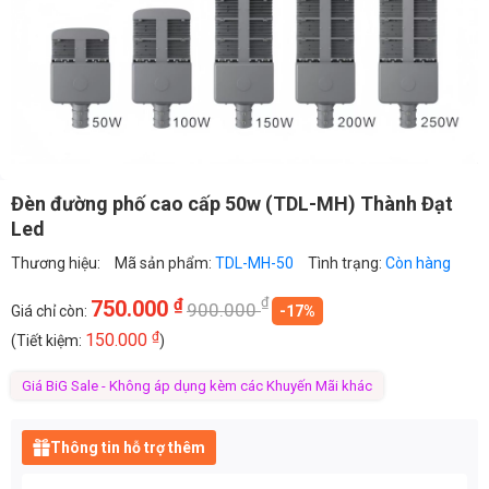
Đèn đường phố cao cấp 50w (TDL-MH) Thành Đạt
Led
Thương hiệu:
Mã sản phẩm:
TDL-MH-50
Tình trạng:
Còn hàng
₫
₫
750.000
900.000
Giá chỉ còn:
-17%
₫
150.000
(Tiết kiệm:
)
Giá BiG Sale - Không áp dụng kèm các Khuyến Mãi khác
Thông tin hỗ trợ thêm