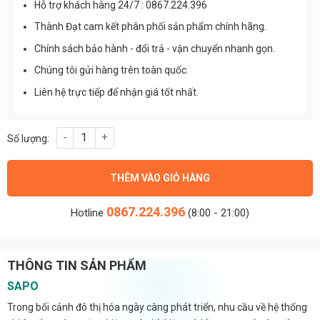
Hỗ trợ khách hàng 24/7 : 0867.224.396
Thành Đạt cam kết phân phối sản phẩm chính hãng.
Chính sách bảo hành - đổi trả - vận chuyển nhanh gọn.
Chúng tôi gửi hàng trên toàn quốc.
Liên hệ trực tiếp để nhận giá tốt nhất.
Đèn đường phố cao cấp 50w (TDL-MH) Thành Đạt Led số lượng
THÊM VÀO GIỎ HÀNG
0867.224.396
Hotline
(8:00 - 21:00)
THÔNG TIN SẢN PHẨM
SAPO
Trong bối cảnh đô thị hóa ngày càng phát triển, nhu cầu về hệ thống