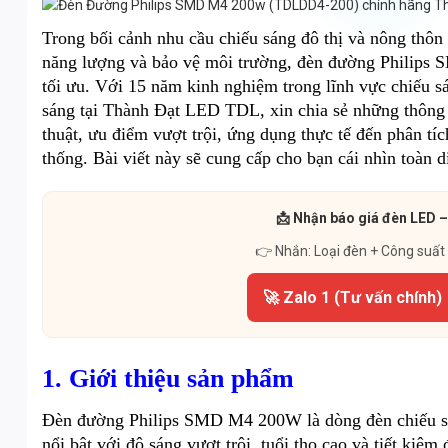
Trong bối cảnh nhu cầu chiếu sáng đô thị và nông thôn 
năng lượng và bảo vệ môi trường, đèn đường Philip
tối ưu. Với 15 năm kinh nghiệm trong lĩnh vực chiếu s
sáng tại Thành Đạt LED TDL, xin chia sẻ những thông ti
thuật, ưu điểm vượt trội, ứng dụng thực tế đến phân tíc
thống. Bài viết này sẽ cung cấp cho bạn cái nhìn toàn d
📩 Nhận báo giá đèn LED –
👉 Nhắn: Loại đèn + Công suất
🚀 Zalo 1 (Tư vấn chính)
1. Giới thiệu sản phẩm
Đèn đường Philips SMD M4 200W là dòng đèn chiếu s
nổi bật với độ sáng vượt trội, tuổi thọ cao và tiết kiệm