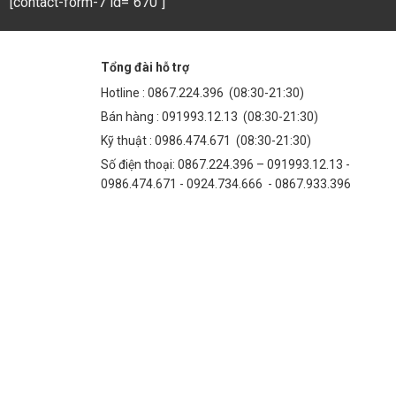
[contact-form-7 id="670"]
Tổng đài hỗ trợ
Hotline :
0867.224.396
(08:30-21:30)
Bán hàng :
091993.12.13
(08:30-21:30)
Kỹ thuật :
0986.474.671
(08:30-21:30)
Số điện thoại: 0867.224.396 – 091993.12.13 -
0986.474.671 - 0924.734.666 - 0867.933.396