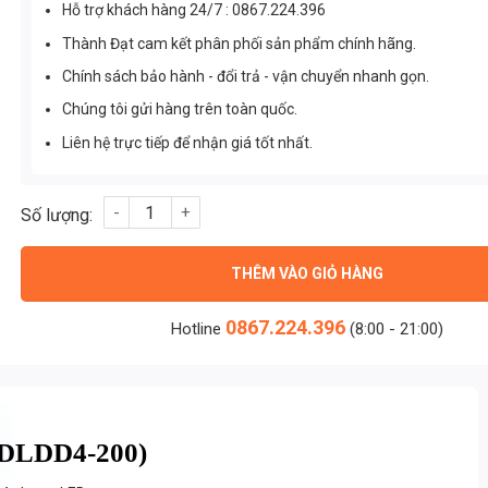
Hỗ trợ khách hàng 24/7 : 0867.224.396
Thành Đạt cam kết phân phối sản phẩm chính hãng.
Chính sách bảo hành - đổi trả - vận chuyển nhanh gọn.
Chúng tôi gửi hàng trên toàn quốc.
Liên hệ trực tiếp để nhận giá tốt nhất.
Đèn Đường Philips SMD M4 200w (TDLDD4-200) số lượng
THÊM VÀO GIỎ HÀNG
0867.224.396
Hotline
(8:00 - 21:00)
TDLDD4-200)