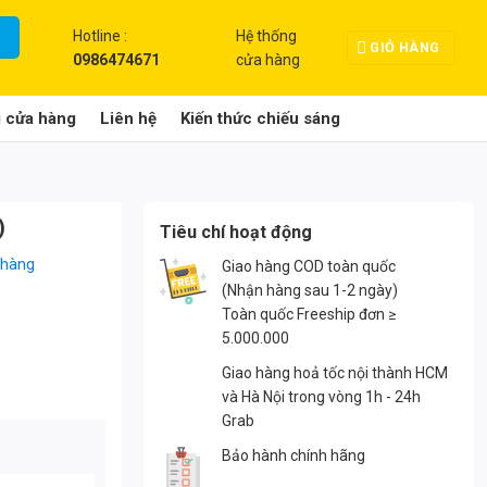
Hotline :
Hệ thống
GIỎ HÀNG
0986474671
cửa hàng
g cửa hàng
Liên hệ
Kiến thức chiếu sáng
)
Tiêu chí hoạt động
 hàng
Giao hàng COD toàn quốc
(Nhận hàng sau 1-2 ngày)
Toàn quốc Freeship đơn ≥
5.000.000
Giao hàng hoả tốc nội thành HCM
và Hà Nội trong vòng 1h - 24h
Grab
Bảo hành chính hãng