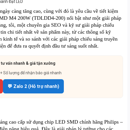
ngày càng tăng cao, cùng với đó là yêu cầu về tiết kiệm
s SMD M4 200W (TDLDD4-200) nổi bật như một giải pháp
áng, tôi, một chuyên gia SEO và kỹ sư giải pháp chiếu
n chi tiết nhất về sản phẩm này, từ các thông số kỹ
h kinh tế và so sánh với các giải pháp chiếu sáng truyền
iện để đưa ra quyết định đầu tư sáng suốt nhất.
 tư vấn nhanh & giá tận xưởng
 + Số lượng để nhận báo giá nhanh
💬 Zalo 2 (Hỗ trợ nhanh)
áng cao cấp sử dụng chip LED SMD chính hãng Philips –
 điện năng hiệu quả. Đây là giải pháp lý tưởng cho các