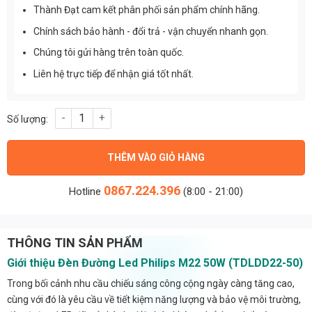
Thành Đạt cam kết phân phối sản phẩm chính hãng.
Chính sách bảo hành - đổi trả - vận chuyển nhanh gọn.
Chúng tôi gửi hàng trên toàn quốc.
Liên hệ trực tiếp để nhận giá tốt nhất.
Đèn Đường Led Philips M22 50w (TDLDD22-50) số lượng
THÊM VÀO GIỎ HÀNG
0867.224.396
Hotline
(8:00 - 21:00)
THÔNG TIN SẢN PHẨM
Giới thiệu Đèn Đường Led Philips M22 50W (TDLDD22-50)
Trong bối cảnh nhu cầu chiếu sáng công cộng ngày càng tăng cao,
cùng với đó là yêu cầu về tiết kiệm năng lượng và bảo vệ môi trường,