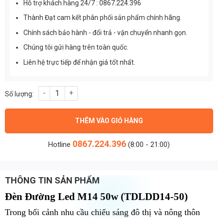
Hỗ trợ khách hàng 24/7 : 0867.224.396
Thành Đạt cam kết phân phối sản phẩm chính hãng.
Chính sách bảo hành - đổi trả - vận chuyển nhanh gọn.
Chúng tôi gửi hàng trên toàn quốc.
Liên hệ trực tiếp để nhận giá tốt nhất.
Đèn Đường Led M14 50w (TDLDD14-50) số lượng
THÊM VÀO GIỎ HÀNG
0867.224.396
Hotline
(8:00 - 21:00)
THÔNG TIN SẢN PHẨM
Đèn Đường Led M14 50w (TDLDD14-50)
Trong bối cảnh nhu cầu chiếu sáng đô thị và nông thôn