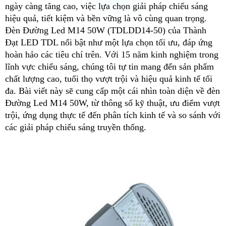
ngày càng tăng cao, việc lựa chọn giải pháp chiếu sáng
hiệu quả, tiết kiệm và bền vững là vô cùng quan trọng.
Đèn Đường Led M14 50W (TDLDD14-50) của Thành
Đạt LED TDL nổi bật như một lựa chọn tối ưu, đáp ứng
hoàn hảo các tiêu chí trên. Với 15 năm kinh nghiệm trong
lĩnh vực chiếu sáng, chúng tôi tự tin mang đến sản phẩm
chất lượng cao, tuổi thọ vượt trội và hiệu quả kinh tế tối
đa. Bài viết này sẽ cung cấp một cái nhìn toàn diện về đèn
Đường Led M14 50W, từ thông số kỹ thuật, ưu điểm vượt
trội, ứng dụng thực tế đến phân tích kinh tế và so sánh với
các giải pháp chiếu sáng truyền thống.