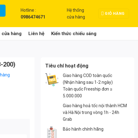
Hotline :
Hệ thống
GIỎ HÀNG
0986474671
cửa hàng
g cửa hàng
Liên hệ
Kiến thức chiếu sáng
-200)
Tiêu chí hoạt động
 hàng
Giao hàng COD toàn quốc
(Nhận hàng sau 1-2 ngày)
Toàn quốc Freeship đơn ≥
5.000.000
Giao hàng hoả tốc nội thành HCM
và Hà Nội trong vòng 1h - 24h
Grab
Bảo hành chính hãng