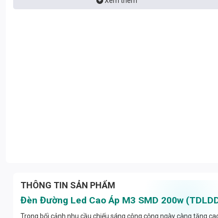
Xem thêm
THÔNG TIN SẢN PHẨM
Đèn Đường Led Cao Áp M3 SMD 200w (TDLDD3-
Trong bối cảnh nhu cầu chiếu sáng công cộng ngày càng tăng cao,