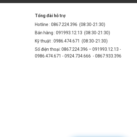
Tổng đài hỗ trợ
Hotline :
0867.224.396
(08:30-21:30)
Bán hàng :
091993.12.13
(08:30-21:30)
Kỹ thuật :
0986.474.671
(08:30-21:30)
Số điện thoại: 0867.224.396 – 091993.12.13 -
0986.474.671 - 0924.734.666 - 0867.933.396