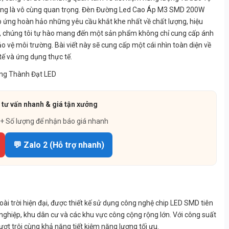
n vững là vô cùng quan trọng. Đèn Đường Led Cao Áp M3 SMD 200W
 ứng hoàn hảo những yêu cầu khắt khe nhất về chất lượng, hiệu
ng, chúng tôi tự hào mang đến một sản phẩm không chỉ cung cấp ánh
o vệ môi trường. Bài viết này sẽ cung cấp một cái nhìn toàn diện về
 tế và ứng dụng thực tế.
 tư vấn nhanh & giá tận xưởng
 + Số lượng để nhận báo giá nhanh
💬 Zalo 2 (Hỗ trợ nhanh)
trời hiện đại, được thiết kế sử dụng công nghệ chip LED SMD tiên
nghiệp, khu dân cư và các khu vực công cộng rộng lớn. Với công suất
t trội cùng khả năng tiết kiệm năng lượng tối ưu.