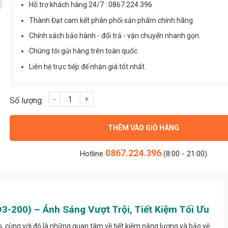
Hỗ trợ khách hàng 24/7 : 0867.224.396
Thành Đạt cam kết phân phối sản phẩm chính hãng.
Chính sách bảo hành - đổi trả - vận chuyển nhanh gọn.
Chúng tôi gửi hàng trên toàn quốc.
Liên hệ trực tiếp để nhận giá tốt nhất.
Đèn Đường Led Cao Áp M3 SMD 200w (TDLDD3-200) số lượng
THÊM VÀO GIỎ HÀNG
0867.224.396
Hotline
(8:00 - 21:00)
200) – Ánh Sáng Vượt Trội, Tiết Kiệm Tối Ưu
 cùng với đó là những quan tâm về tiết kiệm năng lượng và bảo vệ