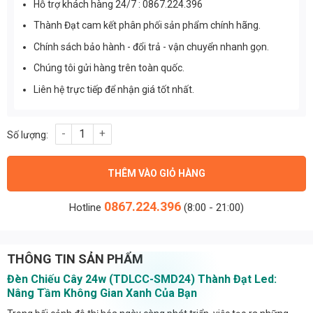
Hỗ trợ khách hàng 24/7 : 0867.224.396
Thành Đạt cam kết phân phối sản phẩm chính hãng.
Chính sách bảo hành - đổi trả - vận chuyển nhanh gọn.
Chúng tôi gửi hàng trên toàn quốc.
Liên hệ trực tiếp để nhận giá tốt nhất.
Đèn Chiếu Cây 24w (TDLCC-SMD24) Thành Đạt Led số lượng
THÊM VÀO GIỎ HÀNG
0867.224.396
Hotline
(8:00 - 21:00)
THÔNG TIN SẢN PHẨM
Đèn Chiếu Cây 24w (TDLCC-SMD24) Thành Đạt Led:
Nâng Tầm Không Gian Xanh Của Bạn