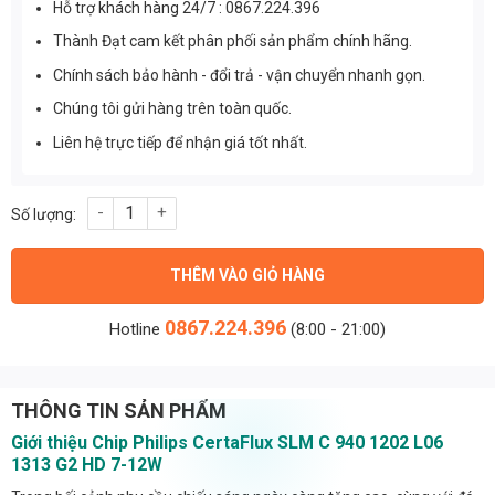
Hỗ trợ khách hàng 24/7 : 0867.224.396
Thành Đạt cam kết phân phối sản phẩm chính hãng.
Chính sách bảo hành - đổi trả - vận chuyển nhanh gọn.
Chúng tôi gửi hàng trên toàn quốc.
Liên hệ trực tiếp để nhận giá tốt nhất.
Chip Philips CertaFlux SLM C 940 1202 L06 1313 G2 HD 7-12W s
THÊM VÀO GIỎ HÀNG
0867.224.396
Hotline
(8:00 - 21:00)
THÔNG TIN SẢN PHẨM
Giới thiệu Chip Philips CertaFlux SLM C 940 1202 L06
1313 G2 HD 7-12W