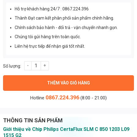
Hỗ trợ khách hàng 24/7 : 0867.224.396
Thành Đạt cam kết phân phối sản phẩm chính hãng.
Chính sách bảo hành - đổi trả - vận chuyển nhanh gọn.
Chúng tôi gửi hàng trên toàn quốc.
Liên hệ trực tiếp để nhận giá tốt nhất.
Chip Philips CertaFlux SLM C 850 1203 L09 1515 G2 12-24W số 
THÊM VÀO GIỎ HÀNG
0867.224.396
Hotline
(8:00 - 21:00)
THÔNG TIN SẢN PHẨM
Giới thiệu về Chip Philips CertaFlux SLM C 850 1203 L09
1515 G2