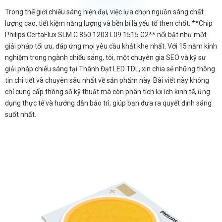
Trong thế giới chiếu sáng hiện đại, việc lựa chọn nguồn sáng chất
lượng cao, tiết kiệm năng lượng và bền bỉ là yếu tố then chốt. **Chip
Philips CertaFlux SLM C 850 1203 L09 1515 G2** nổi bật như một
giải pháp tối ưu, đáp ứng mọi yêu cầu khắt khe nhất. Với 15 năm kinh
nghiệm trong ngành chiếu sáng, tôi, một chuyên gia SEO và kỹ sư
giải pháp chiếu sáng tại Thành Đạt LED TDL, xin chia sẻ những thông
tin chi tiết và chuyên sâu nhất về sản phẩm này. Bài viết này không
chỉ cung cấp thông số kỹ thuật mà còn phân tích lợi ích kinh tế, ứng
dụng thực tế và hướng dẫn bảo trì, giúp bạn đưa ra quyết định sáng
suốt nhất.