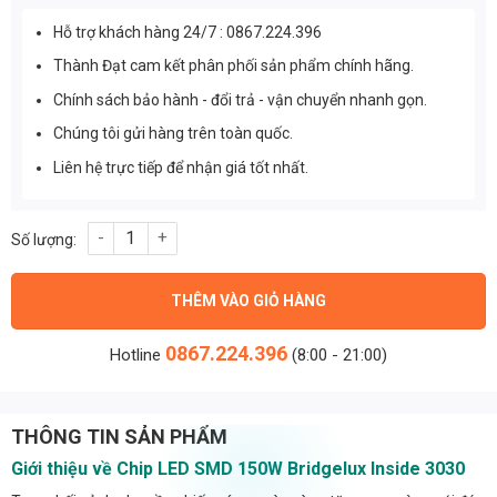
Hỗ trợ khách hàng 24/7 : 0867.224.396
Thành Đạt cam kết phân phối sản phẩm chính hãng.
Chính sách bảo hành - đổi trả - vận chuyển nhanh gọn.
Chúng tôi gửi hàng trên toàn quốc.
Liên hệ trực tiếp để nhận giá tốt nhất.
Chip led SMD 150W Bridgelux Inside 3030 - Trắng: Input 32V - 
THÊM VÀO GIỎ HÀNG
0867.224.396
Hotline
(8:00 - 21:00)
THÔNG TIN SẢN PHẨM
Giới thiệu về Chip LED SMD 150W Bridgelux Inside 3030