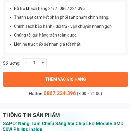
Hỗ trợ khách hàng 24/7 : 0867.224.396
Thành Đạt cam kết phân phối sản phẩm chính hãng.
Chính sách bảo hành - đổi trả - vận chuyển nhanh gọn.
Chúng tôi gửi hàng trên toàn quốc.
Liên hệ trực tiếp để nhận giá tốt nhất.
Chip led Module SMD 50W Philips Inside - Vàng: Input 42V 56 L
THÊM VÀO GIỎ HÀNG
0867.224.396
Hotline
(8:00 - 21:00)
THÔNG TIN SẢN PHẨM
SAPO: Nâng Tầm Chiếu Sáng Với Chip LED Module SMD
50W Philips Inside