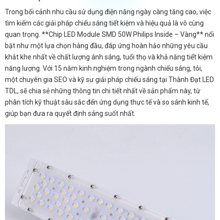
Trong bối cảnh nhu cầu sử dụng điện năng ngày càng tăng cao, việc
tìm kiếm các giải pháp chiếu sáng tiết kiệm và hiệu quả là vô cùng
quan trọng. **Chip LED Module SMD 50W Philips Inside – Vàng** nổi
bật như một lựa chọn hàng đầu, đáp ứng hoàn hảo những yêu cầu
khắt khe nhất về chất lượng ánh sáng, tuổi thọ và khả năng tiết kiệm
năng lượng. Với 15 năm kinh nghiệm trong ngành chiếu sáng, tôi,
một chuyên gia SEO và kỹ sư giải pháp chiếu sáng tại Thành Đạt LED
TDL, sẽ chia sẻ những thông tin chi tiết nhất về sản phẩm này, từ
phân tích kỹ thuật sâu sắc đến ứng dụng thực tế và so sánh kinh tế,
giúp bạn đưa ra quyết định sáng suốt nhất.