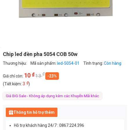
Chip led đèn pha 5054 COB 50w
Thương hiệu:
Mã sản phẩm:
led-5054-01
Tình trạng:
Còn hàng
₫
₫
10
13
Giá chỉ còn:
-23%
₫
3
(Tiết kiệm:
)
Giá BiG Sale - Không áp dụng kèm các Khuyến Mãi khác
Thông tin hỗ trợ thêm
Hỗ trợ khách hàng 24/7 : 0867.224.396