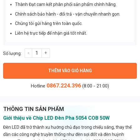
Thành Đạt cam kết phân phối sản phẩm chính hãng.
Chính sách bảo hành - đổi trả - vận chuyển nhanh gọn.
Chúng tôi gửi hàng trên toàn quốc.
Liên hệ trực tiếp để nhận giá tốt nhất.
Chip led đèn pha 5054 COB 50w số lượng
THÊM VÀO GIỎ HÀNG
0867.224.396
Hotline
(8:00 - 21:00)
THÔNG TIN SẢN PHẨM
Giới thiệu về Chip LED Đèn Pha 5054 COB 50W
Đèn LED đã trở thành xu hướng chủ đạo trong chiếu sáng, thay thế
dần các công nghệ truyền thống như đèn sợi đốt và đèn huỳnh