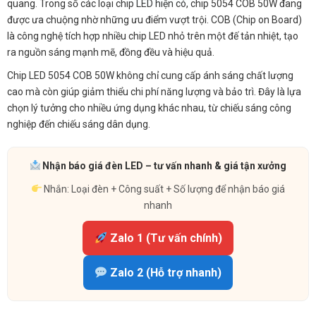
quang. Trong số các loại chip LED hiện có, chip 5054 COB 50W đang
được ưa chuộng nhờ những ưu điểm vượt trội. COB (Chip on Board)
là công nghệ tích hợp nhiều chip LED nhỏ trên một đế tản nhiệt, tạo
ra nguồn sáng mạnh mẽ, đồng đều và hiệu quả.
Chip LED 5054 COB 50W không chỉ cung cấp ánh sáng chất lượng
cao mà còn giúp giảm thiểu chi phí năng lượng và bảo trì. Đây là lựa
chọn lý tưởng cho nhiều ứng dụng khác nhau, từ chiếu sáng công
nghiệp đến chiếu sáng dân dụng.
Nhận báo giá đèn LED – tư vấn nhanh & giá tận xưởng
Nhắn: Loại đèn + Công suất + Số lượng để nhận báo giá
nhanh
Zalo 1 (Tư vấn chính)
Zalo 2 (Hỗ trợ nhanh)