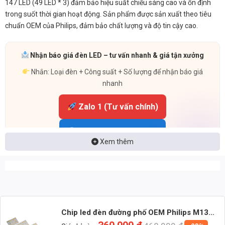
147 LED (49 LED * 3) đảm bảo hiệu suất chiếu sáng cao và ổn định
trong suốt thời gian hoạt động. Sản phẩm được sản xuất theo tiêu
chuẩn OEM của Philips, đảm bảo chất lượng và độ tin cậy cao.
Nhận báo giá đèn LED – tư vấn nhanh & giá tận xưởng
Nhắn: Loại đèn + Công suất + Số lượng để nhận báo giá
nhanh
Zalo 1 (Tư vấn chính)
Zalo 2 (Hỗ trợ nhanh)
Xem thêm
Chip led đèn đường phố OEM Philips M13
công suất 150W ánh sáng Vàng – Input 48V