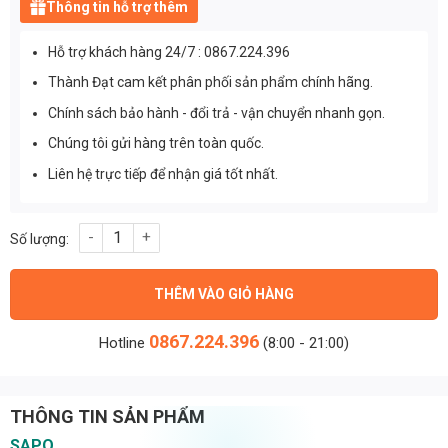
Thông tin hỗ trợ thêm
Hỗ trợ khách hàng 24/7 : 0867.224.396
Thành Đạt cam kết phân phối sản phẩm chính hãng.
Chính sách bảo hành - đổi trả - vận chuyển nhanh gọn.
Chúng tôi gửi hàng trên toàn quốc.
Liên hệ trực tiếp để nhận giá tốt nhất.
Chip led đèn đường phố OEM Philips M13 công suất 150W ánh sá
THÊM VÀO GIỎ HÀNG
0867.224.396
Hotline
(8:00 - 21:00)
THÔNG TIN SẢN PHẨM
SAPO