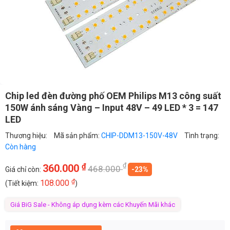
Chip led đèn đường phố OEM Philips M13 công suất
150W ánh sáng Vàng – Input 48V – 49 LED * 3 = 147
LED
Thương hiệu:
Mã sản phẩm:
CHIP-DDM13-150V-48V
Tình trạng:
Còn hàng
₫
₫
360.000
468.000
Giá chỉ còn:
-23%
₫
108.000
(Tiết kiệm:
)
Giá BiG Sale - Không áp dụng kèm các Khuyến Mãi khác