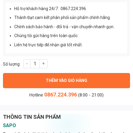
Hỗ trợ khách hàng 24/7 : 0867.224.396
Thành Đạt cam kết phân phối sản phẩm chính hãng.
Chính sách bảo hành - đổi trả - vận chuyển nhanh gọn.
Chúng tôi gửi hàng trên toàn quốc.
Liên hệ trực tiếp để nhận giá tốt nhất.
Chip led đèn đường phố OEM Philips M12 công suất 150W ánh s
THÊM VÀO GIỎ HÀNG
0867.224.396
Hotline
(8:00 - 21:00)
THÔNG TIN SẢN PHẨM
SAPO