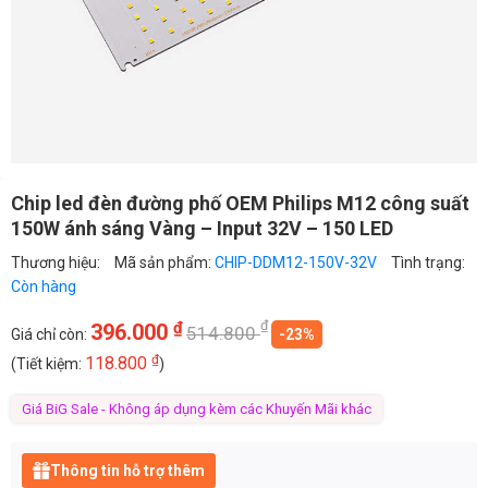
Chip led đèn đường phố OEM Philips M12 công suất
150W ánh sáng Vàng – Input 32V – 150 LED
Thương hiệu:
Mã sản phẩm:
CHIP-DDM12-150V-32V
Tình trạng:
Còn hàng
₫
₫
396.000
514.800
Giá chỉ còn:
-23%
₫
118.800
(Tiết kiệm:
)
Giá BiG Sale - Không áp dụng kèm các Khuyến Mãi khác
Thông tin hỗ trợ thêm