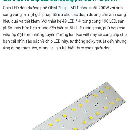
Chip LED đèn đường phố OEM Philips M11 công suất 200W với ánh
sáng vàng là một giải pháp tối ưu cho các đoạn đường cần ánh sáng
hiệu quả và tiết kiệm. Với thiết kế 49 LED * 4, tổng cộng 196 LED, sản
phẩm này hứa hẹn mang đến hiệu suất chiếu sáng cao, phù hợp cho
việc lắp đặt trên những tuyến đường lớn. Bài viết này sẽ cung cấp cho
bạn cái nhìn sâu sắc về chip LED này, từ thông số kỹ thuật đến những
ứng dụng thực tiễn, mang lại giá trị thiết thực cho người đọc.