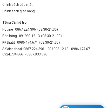
Chính sách bảo mật
Chính sách giao hàng
Tổng đài hỗ trợ
Hotline :
0867.224.396
(08:30-21:30)
Bán hàng :
091993.12.13
(08:30-21:30)
Kỹ thuật :
0986.474.671
(08:30-21:30)
Số điện thoại: 0867.224.396 – 091993.12.13 - 0986.474.671 -
0924.734.666 - 0867.933.396
Chip LED đèn đường phố OEM Philips M11 công suất 200W ánh sáng