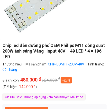
Chip led đèn đường phố OEM Philips M11 công suất
200W ánh sáng Vàng- Input 48V – 49 LED * 4 = 196
LED
Thương hiệu:
Mã sản phẩm:
CHIP-DDM11-200V-48V
Tình trạng:
Còn hàng
₫
₫
480.000
624.000
Giá chỉ còn:
-23%
₫
144.000
(Tiết kiệm:
)
Giá BiG Sale - Không áp dụng kèm các Khuyến Mãi khác