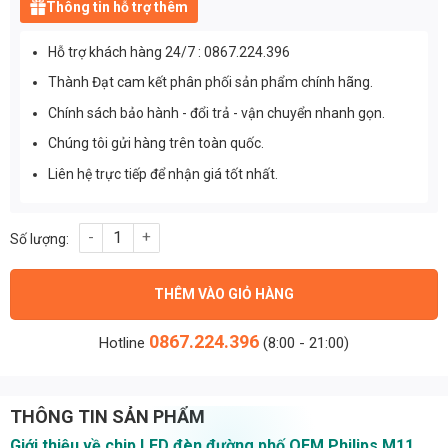
Thông tin hỗ trợ thêm
Hỗ trợ khách hàng 24/7 : 0867.224.396
Thành Đạt cam kết phân phối sản phẩm chính hãng.
Chính sách bảo hành - đổi trả - vận chuyển nhanh gọn.
Chúng tôi gửi hàng trên toàn quốc.
Liên hệ trực tiếp để nhận giá tốt nhất.
Chip led đèn đường phố OEM Philips M11 công suất 200W ánh sá
THÊM VÀO GIỎ HÀNG
0867.224.396
Hotline
(8:00 - 21:00)
THÔNG TIN SẢN PHẨM
Giới thiệu về chip LED đèn đường phố OEM Philips M11