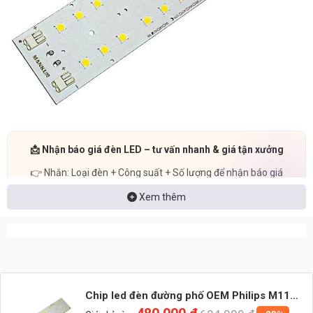
📩 Nhận báo giá đèn LED – tư vấn nhanh & giá tận xưởng
👉 Nhắn: Loại đèn + Công suất + Số lượng để nhận báo giá
nhanh
Xem thêm
🚀 Zalo 1 (Tư vấn chính)
💬 Zalo 2 (Hỗ trợ nhanh)
Chip led đèn đường phố OEM Philips M11
Chip LED đèn đường phố OEM Philips M11 công suất 200W ánh sáng
công suất 200W ánh sáng Vàng- Input 48V