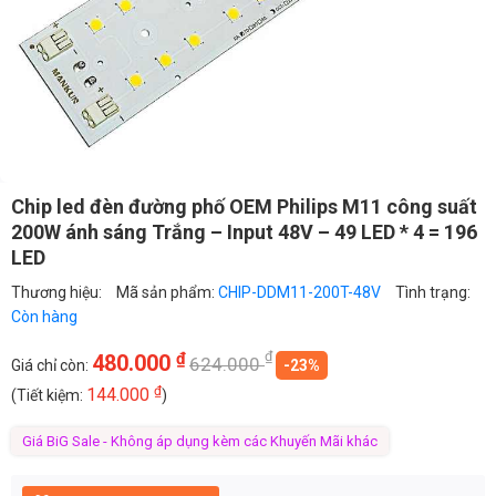
Chip led đèn đường phố OEM Philips M11 công suất
200W ánh sáng Trắng – Input 48V – 49 LED * 4 = 196
LED
Thương hiệu:
Mã sản phẩm:
CHIP-DDM11-200T-48V
Tình trạng:
Còn hàng
₫
₫
480.000
624.000
Giá chỉ còn:
-23%
₫
144.000
(Tiết kiệm:
)
Giá BiG Sale - Không áp dụng kèm các Khuyến Mãi khác