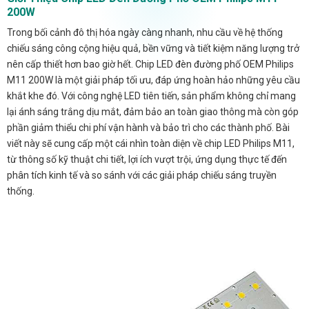
200W
Trong bối cảnh đô thị hóa ngày càng nhanh, nhu cầu về hệ thống
chiếu sáng công cộng hiệu quả, bền vững và tiết kiệm năng lượng trở
nên cấp thiết hơn bao giờ hết. Chip LED đèn đường phố OEM Philips
M11 200W là một giải pháp tối ưu, đáp ứng hoàn hảo những yêu cầu
khắt khe đó. Với công nghệ LED tiên tiến, sản phẩm không chỉ mang
lại ánh sáng trắng dịu mắt, đảm bảo an toàn giao thông mà còn góp
phần giảm thiểu chi phí vận hành và bảo trì cho các thành phố. Bài
viết này sẽ cung cấp một cái nhìn toàn diện về chip LED Philips M11,
từ thông số kỹ thuật chi tiết, lợi ích vượt trội, ứng dụng thực tế đến
phân tích kinh tế và so sánh với các giải pháp chiếu sáng truyền
thống.