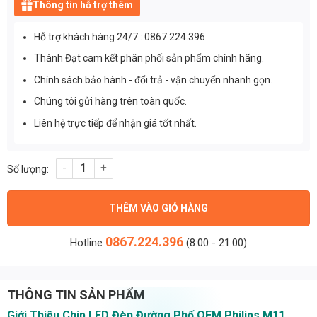
Thông tin hỗ trợ thêm
Hỗ trợ khách hàng 24/7 : 0867.224.396
Thành Đạt cam kết phân phối sản phẩm chính hãng.
Chính sách bảo hành - đổi trả - vận chuyển nhanh gọn.
Chúng tôi gửi hàng trên toàn quốc.
Liên hệ trực tiếp để nhận giá tốt nhất.
Chip led đèn đường phố OEM Philips M11 công suất 200W ánh sá
THÊM VÀO GIỎ HÀNG
0867.224.396
Hotline
(8:00 - 21:00)
THÔNG TIN SẢN PHẨM
Giới Thiệu Chip LED Đèn Đường Phố OEM Philips M11