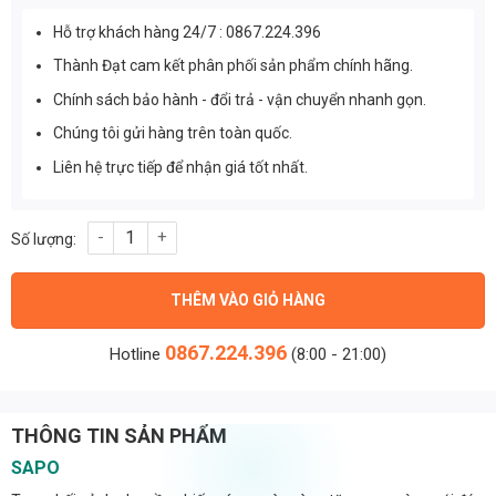
Hỗ trợ khách hàng 24/7 : 0867.224.396
Thành Đạt cam kết phân phối sản phẩm chính hãng.
Chính sách bảo hành - đổi trả - vận chuyển nhanh gọn.
Chúng tôi gửi hàng trên toàn quốc.
Liên hệ trực tiếp để nhận giá tốt nhất.
Chip led đèn đường phố OEM Philips M10 (con vịt) công suất 5
THÊM VÀO GIỎ HÀNG
0867.224.396
Hotline
(8:00 - 21:00)
THÔNG TIN SẢN PHẨM
SAPO