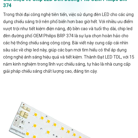
374
Trong thời đại công nghệ tiên tiến, việc sử dụng đèn LED cho các ứng
dụng chiếu sáng trở nên phổ biến hơn bao giờ hết. Với nhiều ưu điểm
vượt trội như tiết kiệm điện năng, độ bền cao và tuổi thọ dài, chip led
đèn đường phố OEM Philips BRP 374 là sự lựa chọn hoàn hảo cho
các hệ thống chiếu sáng công cộng. Bài viết này cung cấp cái nhìn
sâu sắc về chip led này, giúp các bạn mới tìm hiểu có thể áp dụng
công nghệ ánh sáng hiệu quả và tiết kiệm. Thành Đạt LED TDL, với 15
năm kinh nghiệm trong lĩnh vực chiếu sáng, tự hào là nhà cung cấp
giải pháp chiếu sáng chất lượng cao, đáng tin cậy.